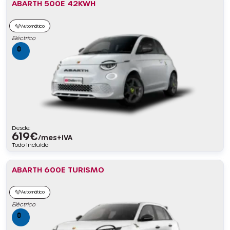
ABARTH 500E 42KWH
Automático
Eléctrico
Desde:
619
€
/mes+IVA
Todo incluido
ABARTH 600E TURISMO
Automático
Eléctrico