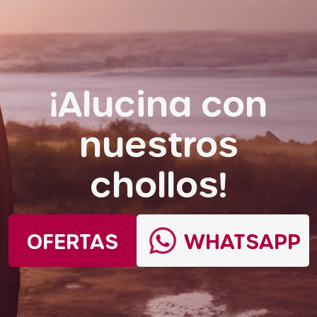
¡Alucina con
nuestros
chollos!
OFERTAS
WHATSAPP