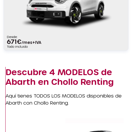
Desde:
671
€
/mes+IVA
Todo incluido
Descubre
4 MODELOS
de
Abarth en Chollo Renting
Aquí tienes TODOS LOS MODELOS disponibles de
Abarth con Chollo Renting.