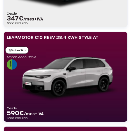
Desde:
347
€
/mes+IVA
Todo incluido
LEAPMOTOR C10 REEV 28.4 KWH STYLE AT
Automático
Híbrido enchufable
Desde:
590
€
/mes+IVA
Todo incluido