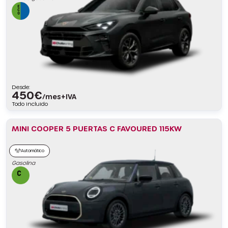
Desde:
450
€
/mes+IVA
Todo incluido
MINI COOPER 5 PUERTAS C FAVOURED 115KW
Automático
Gasolina