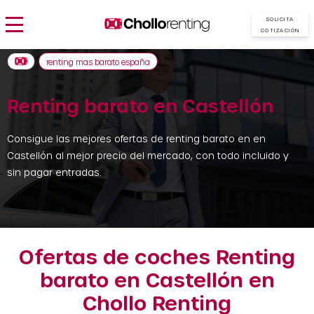
SOLICITA
COTIZACIÓN
renting mas barato españa
Renting barato en Castellón
Consigue las mejores ofertas de renting barato en en
Castellón al mejor precio del mercado, con todo incluido y
sin pagar entradas.
Ofertas de coches Renting
barato en Castellón en
Chollo Renting