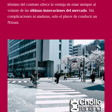
término del contrato ofrece la ventaja de estar siempre al
volante de las
últimas innovaciones del mercado
. Sin
complicaciones ni ataduras, solo el placer de conducir un
Nissan.