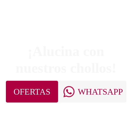
¡Alucina con
nuestros chollos!
OFERTAS
WHATSAPP