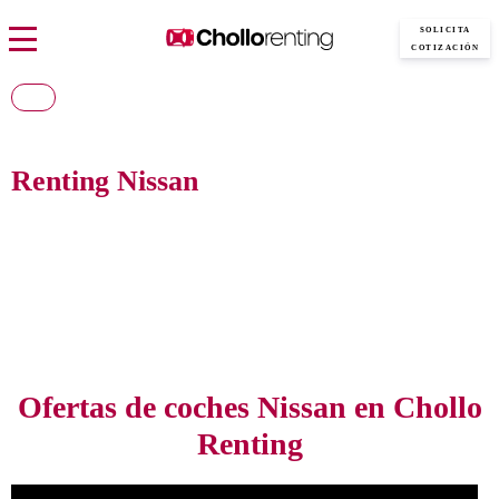
SOLICITA
COTIZACIÓN
Renting Nissan
Consigue el nuevo Nissan al precio más barato del mercado, sin pagar
entradas y con todos los gastos incluidos
Ofertas de coches Nissan en Chollo
Renting