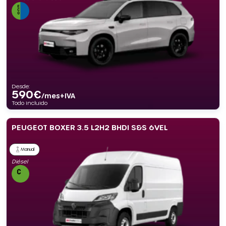
Desde:
590
€
/mes+IVA
Todo incluido
PEUGEOT BOXER 3.5 L2H2 BHDI S&S 6VEL
Manual
Diésel