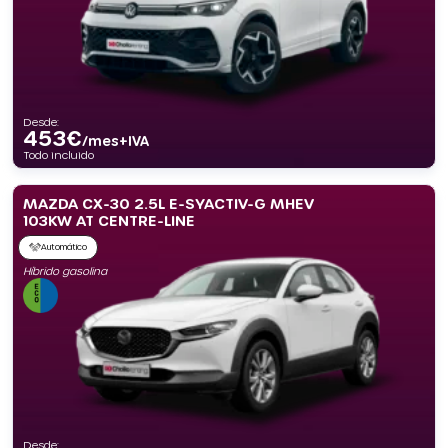
Desde:
453
€
/mes+IVA
Todo incluido
MAZDA CX-30 2.5L E-SYACTIV-G MHEV
103KW AT CENTRE-LINE
Automático
Híbrido gasolina
Desde: