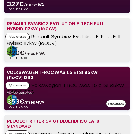
327
€
/mes+IVA
Todo incluido
RENAULT SYMBIOZ EVOLUTION E-TECH FULL
HYBRID 117KW (160CV)
Automático
Híbrido
Desde:
320
€
/mes+IVA
Todo incluido
VOLKSWAGEN T-ROC MÁS 1.5 ETSI 85KW
(116CV) DSG
Automático
Híbrido gasolina
Desde:
353
€
/mes+IVA
Entrega rápida
Todo incluido
PEUGEOT RIFTER 5P GT BLUEHDI 130 EAT8
STANDARD
Automático