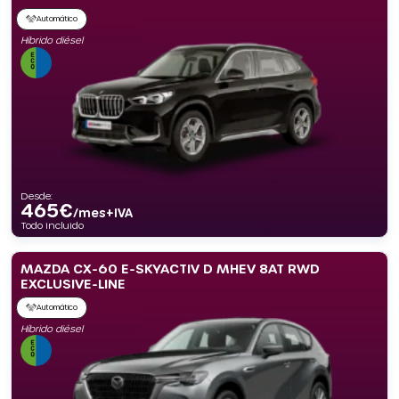
Automático
Híbrido diésel
Desde:
465
€
/mes+IVA
Todo incluido
MAZDA CX-60 E-SKYACTIV D MHEV 8AT RWD
EXCLUSIVE-LINE
Automático
Híbrido diésel