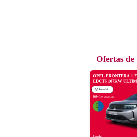
Ofertas de
OPEL FRONTERA 1.2
EDCT6 107KW ULTI
Automático
Híbrido gasolina
Desde: