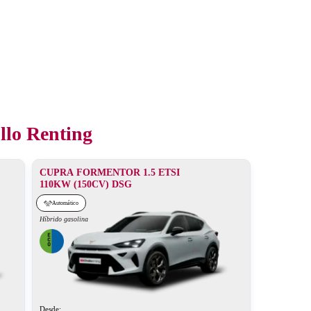
llo Renting
CUPRA FORMENTOR 1.5 ETSI
110KW (150CV) DSG
Automático
Híbrido gasolina
Desde: