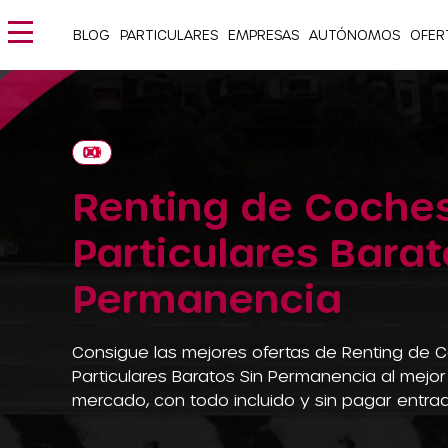
BLOG
PARTICULARES
EMPRESAS
AUTÓNOMOS
OFER
Renting de Coche
Particulares Barat
Permanencia
Consigue las mejores ofertas de Renting de 
Particulares Baratos Sin Permanencia al mejor
mercado, con todo incluido y sin pagar entra