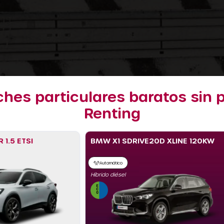
ches particulares baratos sin
Renting
1.5 ETSI
BMW X1 SDRIVE20D XLINE 120KW
Automático
Híbrido diésel