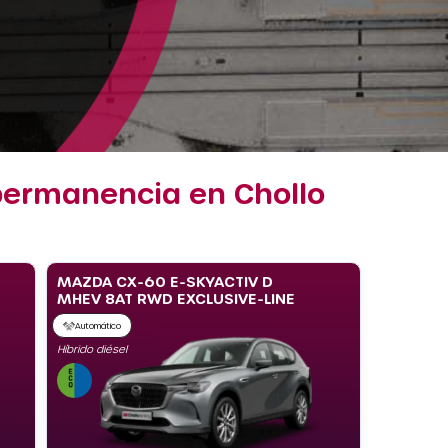
 permanencia en Chollo
MAZDA CX-60 E-SKYACTIV D
MHEV 8AT RWD EXCLUSIVE-LINE
Automático
Híbrido diésel