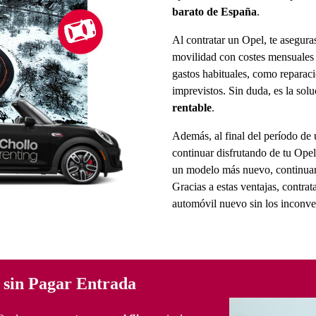
barato de España
.
Al contratar un Opel, te asegura
movilidad con costes mensuales a
gastos habituales, como reparaci
imprevistos. Sin duda, es la sol
rentable
.
Además, al final del período de u
continuar disfrutando de tu Opel
un modelo más nuevo, continuar
Gracias a estas ventajas, contrat
automóvil nuevo sin los inconven
 sin Pagar Entrada