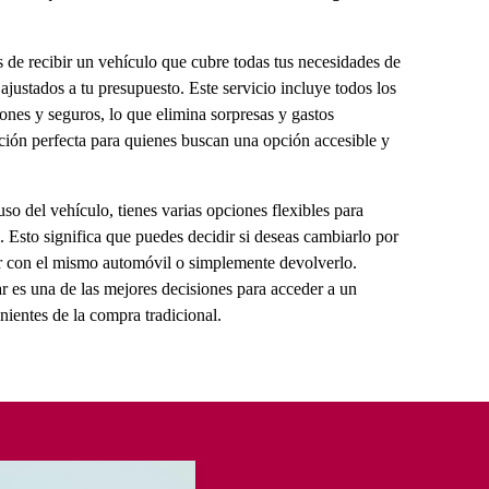
s de recibir un vehículo que cubre todas tus necesidades de
justados a tu presupuesto. Este servicio incluye todos los
ones y seguros, lo que elimina sorpresas y gastos
ución perfecta para quienes buscan una opción accesible y
so del vehículo, tienes varias opciones flexibles para
. Esto significa que puedes decidir si deseas cambiarlo por
 con el mismo automóvil o simplemente devolverlo.
ar es una de las mejores decisiones para acceder a un
ientes de la compra tradicional.