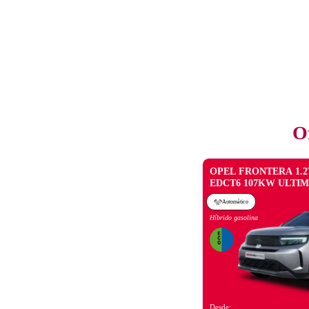
O
OPEL FRONTERA 1.2
EDCT6 107KW ULTI
Automático
Híbrido gasolina
Desde: