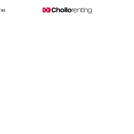
TAS
in pagar entradas y