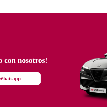
o con nosotros!
Whatsapp