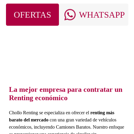
OFERTAS
WHATSAPP
La mejor empresa para contratar un
Renting económico
Chollo Renting se especializa en ofrecer el
renting más
barato del mercado
con una gran variedad de vehículos
económicos, incluyendo Camiones Baratos. Nuestro enfoque