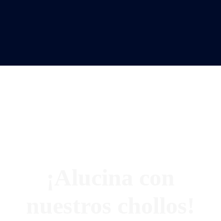
¡Alucina con
nuestros chollos!