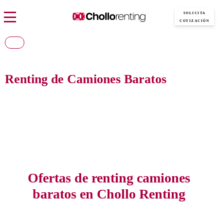
SOLICITA
COTIZACIÓN
Renting de Camiones Baratos
Consigue las mejores ofertas de Renting de Camiones Baratos al mejor precio
del mercado, con todo incluido y sin pagar entradas.
Ofertas de renting camiones
baratos en Chollo Renting