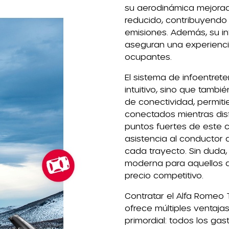
su aerodinámica mejora
reducido, contribuyendo 
emisiones. Además, su i
aseguran una experienci
ocupantes.
El sistema de infoentret
intuitivo, sino que tambi
de conectividad, permiti
conectados mientras disf
puntos fuertes de este 
asistencia al conductor 
cada trayecto. Sin duda,
moderna para aquellos q
precio competitivo.
Contratar el Alfa Romeo 
ofrece múltiples ventajas.
primordial: todos los gas