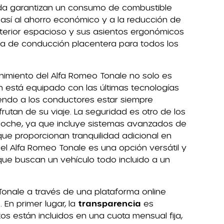
da garantizan un consumo de combustible
así al ahorro económico y a la reducción de
nterior espacioso y sus asientos ergonómicos
a de conducción placentera para todos los
enimiento del Alfa Romeo Tonale no solo es
én está equipado con las últimas tecnologías
endo a los conductores estar siempre
rutan de su viaje. La seguridad es otro de los
coche, ya que incluye sistemas avanzados de
que proporcionan tranquilidad adicional en
 el Alfa Romeo Tonale es una opción versátil y
ue buscan un vehículo todo incluido a un
Tonale a través de una plataforma online
 En primer lugar, la
transparencia
es
tos están incluidos en una cuota mensual fija,