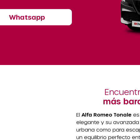
Whatsapp
Encuentr
más bara
El
Alfa Romeo Tonale
es 
elegante y su avanzada t
urbana como para escap
un equilibrio perfecto en