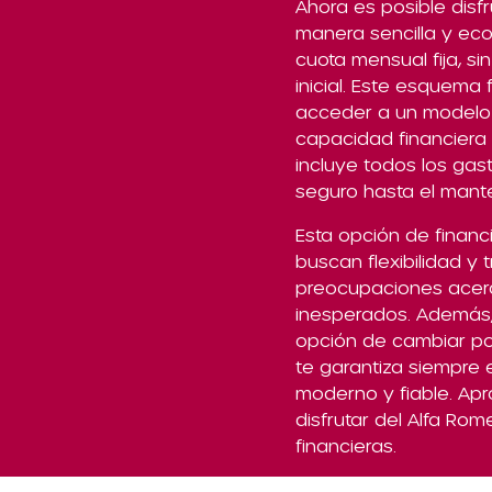
Ahora es posible disf
manera sencilla y e
cuota mensual fija, s
inicial. Este esquema 
acceder a un modelo
capacidad financiera 
incluye todos los gas
seguro hasta el mante
Esta opción de financ
buscan flexibilidad y 
preocupaciones acerc
inesperados. Además, a
opción de cambiar po
te garantiza siempre 
moderno y fiable. Ap
disfrutar del Alfa Ro
financieras.