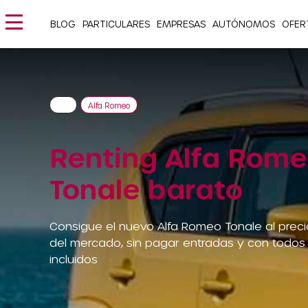
BLOG
PARTICULARES
EMPRESAS
AUTÓNOMOS
OFER
Alfa Romeo
Renting Alfa Rom
Tonale barato
Consigue el nuevo Alfa Romeo Tonale al prec
del mercado, sin pagar entradas y con todos
incluidos