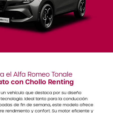
a el Alfa Romeo Tonale
to con Chollo Renting
un vehículo que destaca por su diseño
ecnología. Ideal tanto para la conducción
adas de fin de semana, este modelo ofrece
tre rendimiento y confort. Su motor eficiente y