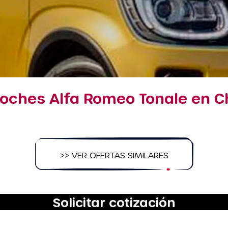
coches Alfa Romeo Tonale en Ch
>> VER OFERTAS SIMILARES
Solicitar cotización