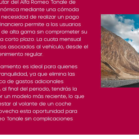
rutar del Alfa Romeo Tonale de
conómica mediante una cómoda
in necesidad de realizar un pago
financiero permite a los usuarios
 de alta gama sin comprometer su
a corto plazo. La cuota mensual
tos asociados al vehículo, desde el
nimiento regular.
iamiento es ideal para quienes
tranquilidad, ya que elimina las
a de gastos adicionales
l final del periodo, tendrás la
r un modelo más reciente, lo que
estar al volante de un coche
rovecha esta oportunidad para
meo Tonale sin complicaciones