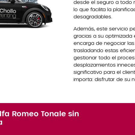
desde el seguro a todo r
lo que facilita la planifi
desagradables.
Además, este servicio p
gracias a su optimizada 
encarga de negociar las 
trasladando estas eficien
gestionar todo el proces
desplazamientos inneces
significativo para el cli
importa: disfrutar de su 
fa Romeo Tonale sin
a