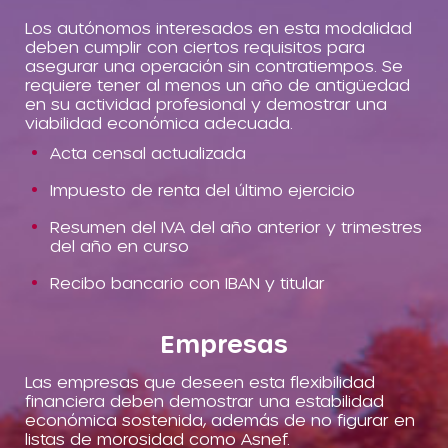
Los autónomos interesados en esta modalidad
deben cumplir con ciertos requisitos para
asegurar una operación sin contratiempos. Se
requiere tener al menos un año de antigüedad
en su actividad profesional y demostrar una
viabilidad económica adecuada.
Acta censal actualizada
Impuesto de renta del último ejercicio
Resumen del IVA del año anterior y trimestres
del año en curso
Recibo bancario con IBAN y titular
Empresas
Las empresas que deseen esta flexibilidad
financiera deben demostrar una estabilidad
económica sostenida, además de no figurar en
listas de morosidad como Asnef.