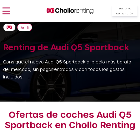
SOLICITA
COTIZACIÓN
Audi
Renting de Audi Q5 Sportback
Consigue el nuevo Audi Q5 Sportback al precio más barato
del mercado, sin pagar entradas y con todos los gastos
incluidos
Ofertas de coches Audi Q5
Sportback en Chollo Renting