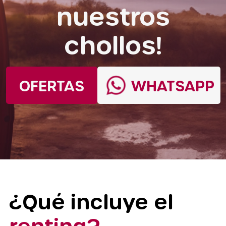
nuestros
chollos!
OFERTAS
WHATSAPP
¿Qué incluye el
renting?