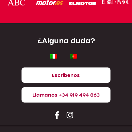
¿Alguna duda?
Escríbenos
Llámanos +34 919 494 863