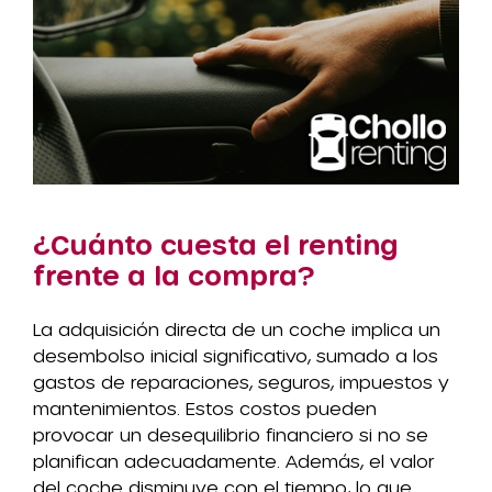
¿Cuánto cuesta el renting
frente a la compra?
La adquisición directa de un coche implica un
desembolso inicial significativo, sumado a los
gastos de reparaciones, seguros, impuestos y
mantenimientos. Estos costos pueden
provocar un desequilibrio financiero si no se
planifican adecuadamente. Además, el valor
del coche disminuye con el tiempo, lo que