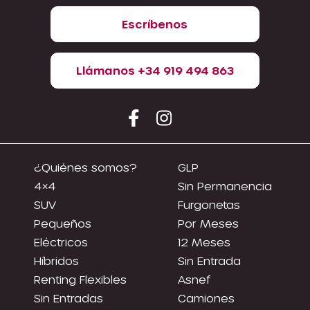
Escríbenos
Llámanos +34 919 494 863
¿Quiénes somos?
GLP
4×4
Sin Permanencia
SUV
Furgonetas
Pequeños
Por Meses
Eléctricos
12 Meses
Híbridos
Sin Entrada
Renting Flexibles
Asnef
Sin Entradas
Camiones