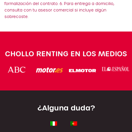
formalización del contrato. 6. Para entrega a domicilio,
consulta con tu asesor comercial si incluye algún
sobrecoste.
CHOLLO RENTING EN LOS MEDIOS
¿Alguna duda?