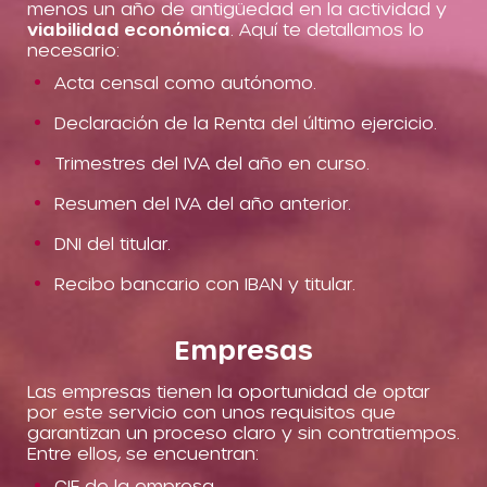
menos un año de antigüedad en la actividad y
viabilidad económica
. Aquí te detallamos lo
necesario:
Acta censal como autónomo.
Declaración de la Renta del último ejercicio.
Trimestres del IVA del año en curso.
Resumen del IVA del año anterior.
DNI del titular.
Recibo bancario con IBAN y titular.
Empresas
Las empresas tienen la oportunidad de optar
por este servicio con unos requisitos que
garantizan un proceso claro y sin contratiempos.
Entre ellos, se encuentran:
CIF de la empresa.