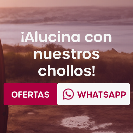
¡Alucina con
nuestros
chollos!
OFERTAS
WHATSAPP