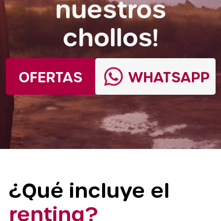
nuestros
chollos!
OFERTAS
WHATSAPP
¿Qué incluye el
renting?