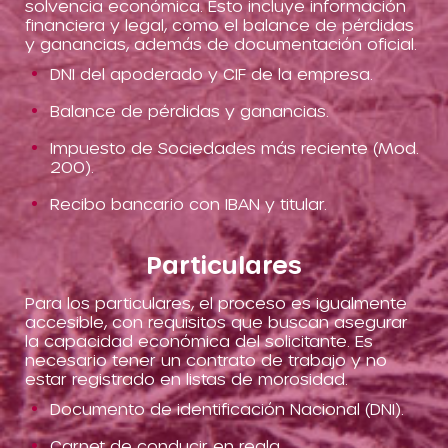
solvencia económica. Esto incluye información
financiera y legal, como el balance de pérdidas
y ganancias, además de documentación oficial.
DNI del apoderado y CIF de la empresa.
Balance de pérdidas y ganancias.
Impuesto de Sociedades más reciente (Mod.
200).
Recibo bancario con IBAN y titular.
Particulares
Para los particulares, el proceso es igualmente
accesible, con requisitos que buscan asegurar
la capacidad económica del solicitante. Es
necesario tener un contrato de trabajo y no
estar registrado en listas de morosidad.
Documento de identificación Nacional (DNI).
Carnet de conducir en regla.