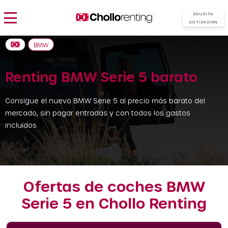
SOLICITA
COTIZACIÓN
BMW
Renting BMW Serie 5 barato
Consigue el nuevo BMW Serie 5 al precio más barato del
mercado, sin pagar entradas y con todos los gastos
incluidos
Ofertas de coches BMW
Serie 5 en Chollo Renting