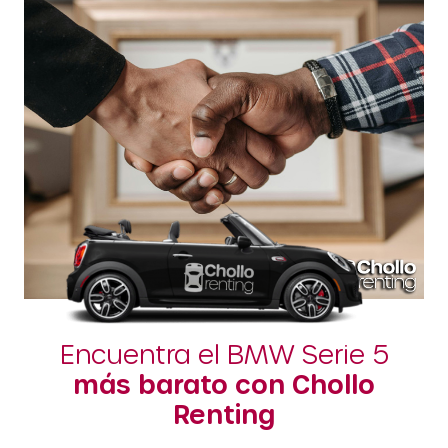
Encuentra el BMW Serie 5
más barato con Chollo
Renting