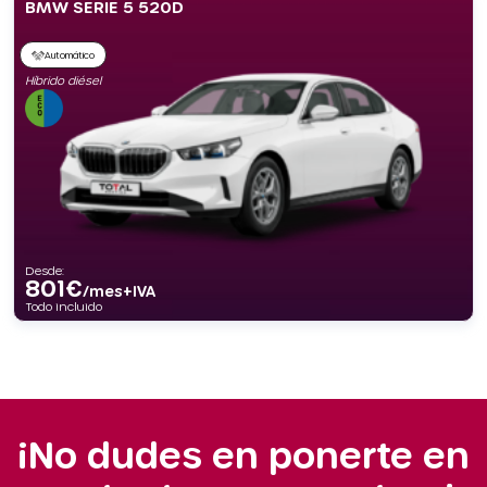
BMW SERIE 5 520D
Automático
Híbrido diésel
Desde:
801
€
/mes+IVA
Todo incluido
¡No dudes en ponerte en