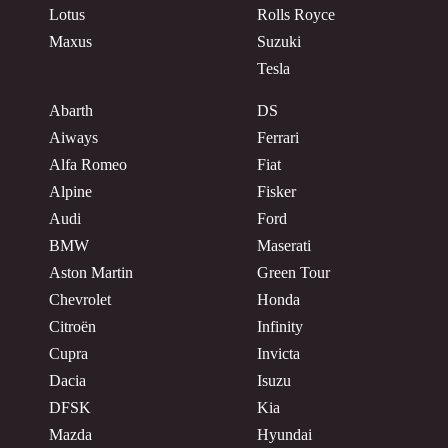
Lotus
Rolls Royce
Maxus
Suzuki
Tesla
Abarth
DS
Aiways
Ferrari
Alfa Romeo
Fiat
Alpine
Fisker
Audi
Ford
BMW
Maserati
Aston Martin
Green Tour
Chevrolet
Honda
Citroën
Infinity
Cupra
Invicta
Dacia
Isuzu
DFSK
Kia
Mazda
Hyundai