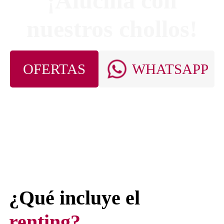
¡Alucina con
nuestros chollos!
OFERTAS
WHATSAPP
¿Qué incluye el
renting?