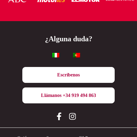
¿Alguna duda?
Escríbenos
Llámanos +34 919 494 863