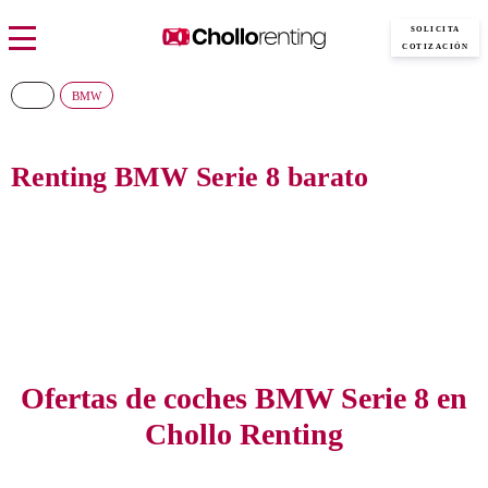
SOLICITA
COTIZACIÓN
BMW
Renting BMW Serie 8 barato
Consigue el nuevo BMW Serie 8 al precio más barato del mercado, sin pagar
entradas y con todos los gastos incluidos
Ofertas de coches BMW Serie 8 en
Chollo Renting