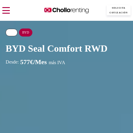
SOLICITA
COTIZACIÓN
BYD
BYD Seal Comfort RWD
577€/Mes
Desde:
más IVA