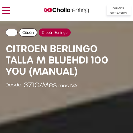
SOLICITA
COTIZACIÓN
Citroën
Citroën Berlingo
CITROEN BERLINGO
TALLA M BLUEHDI 100
YOU (MANUAL)
371€/Mes
Desde:
más IVA