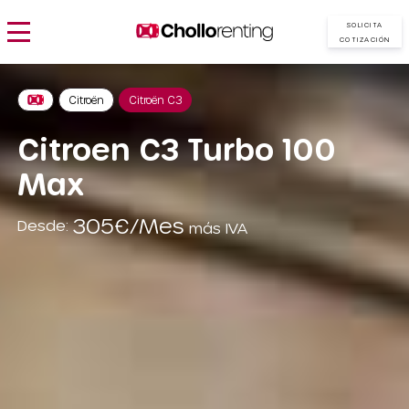
SOLICITA
COTIZACIÓN
Citroën
Citroën C3
Citroen C3 Turbo 100
Max
305€/Mes
Desde:
más IVA