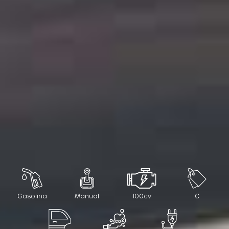
Gasolina
Manual
100cv
C