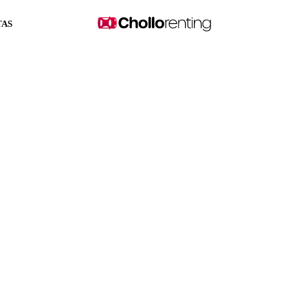
TAS
ech 130 S&S EAT8 Plus