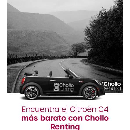
Encuentra el Citroën C4
más barato con Chollo
Renting