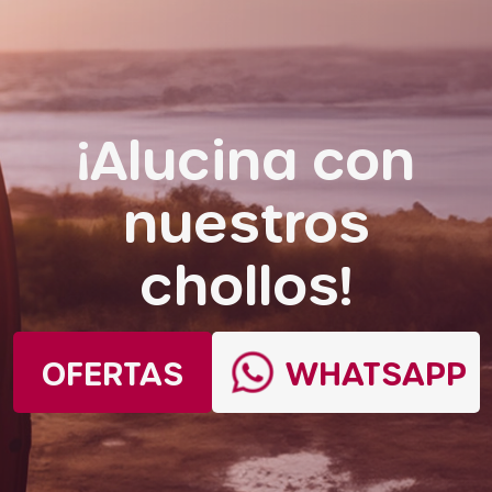
¡Alucina con
nuestros
chollos!
OFERTAS
WHATSAPP