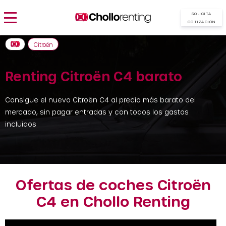
SOLICITA
COTIZACIÓN
Citroën
Renting Citroën C4 barato
Consigue el nuevo Citroën C4 al precio más barato del
mercado, sin pagar entradas y con todos los gastos
incluidos
Ofertas de coches Citroën
C4 en Chollo Renting