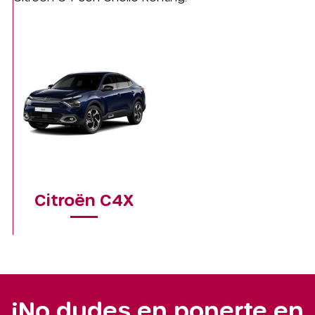
Citroën C4X
¡No dudes en ponerte en