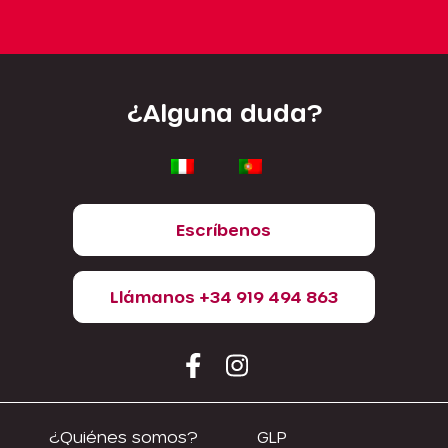
¿Alguna duda?
Escríbenos
Llámanos +34 919 494 863
¿Quiénes somos?
GLP