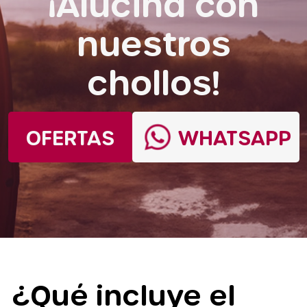
¡Alucina con
nuestros
chollos!
OFERTAS
WHATSAPP
¿Qué incluye el