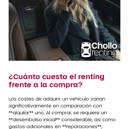
¿Cuánto cuesta el renting
frente a la compra?
Los costes de adquirir un vehículo varían
significativamente en comparación con
**alquilar** uno. Al comprar, se requiere un
**desembolso inicial** considerable, así como
gastos adicionales en **reparaciones**,