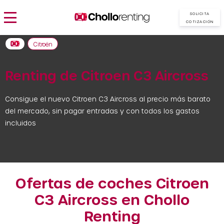
SOLICITA
COTIZACIÓN
Citroën
Renting de Citroen C3 Aircross
Consigue el nuevo Citroen C3 Aircross al precio más barato
del mercado, sin pagar entradas y con todos los gastos
incluidos
Ofertas de coches Citroen
C3 Aircross en Chollo
Renting