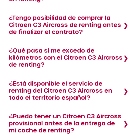
¿Tengo posibilidad de comprar la
Citroen C3 Aircross de renting antes
de finalizar el contrato?
¿Qué pasa si me excedo de
kilómetros con el Citroen C3 Aircross
de renting?
¿Está disponible el servicio de
renting del Citroen C3 Aircross en
todo el territorio español?
¿Puedo tener un Citroen C3 Aircross
provisional antes de la entrega de
mi coche de renting?