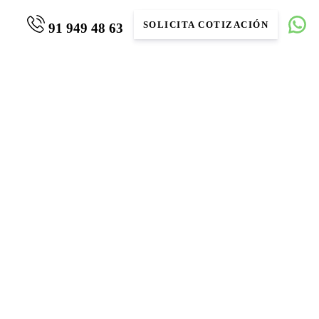
SOLICITA COTIZACIÓN
91 949 48 63
G – Canarias