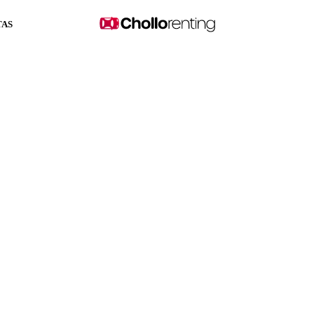
TAS
0 TDI 110 kW (150CV) DS