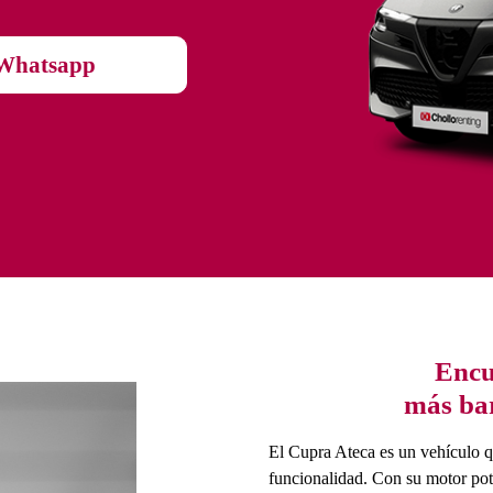
Whatsapp
Encu
más bar
El Cupra Ateca es un vehículo q
funcionalidad. Con su motor pot