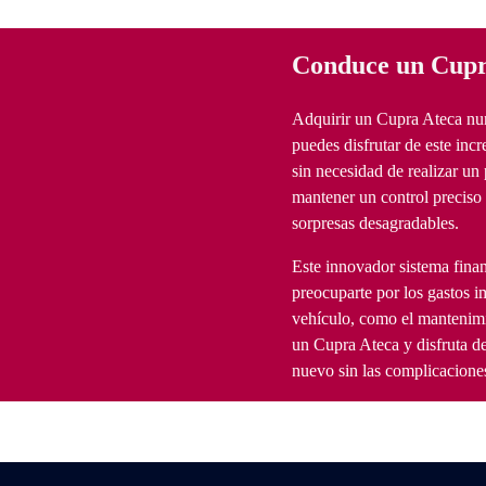
Conduce un Cupr
Adquirir un Cupra Ateca nun
puedes disfrutar de este inc
sin necesidad de realizar un 
mantener un control preciso 
sorpresas desagradables.
Este innovador sistema finan
preocuparte por los gastos i
vehículo, como el mantenimi
un Cupra Ateca y disfruta d
nuevo sin las complicaciones