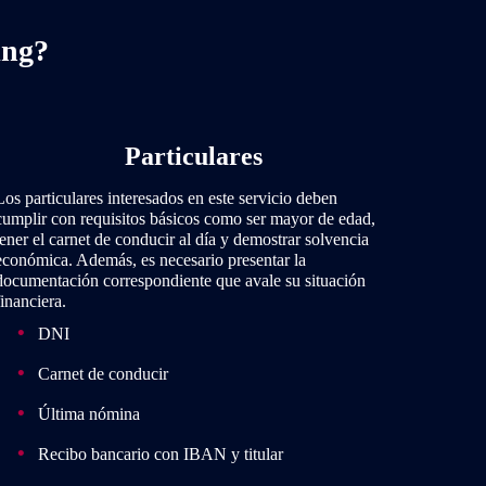
ing?
Particulares
Los particulares interesados en este servicio deben
cumplir con requisitos básicos como ser mayor de edad,
tener el carnet de conducir al día y demostrar solvencia
económica. Además, es necesario presentar la
documentación correspondiente que avale su situación
financiera.
DNI
Carnet de conducir
Última nómina
Recibo bancario con IBAN y titular