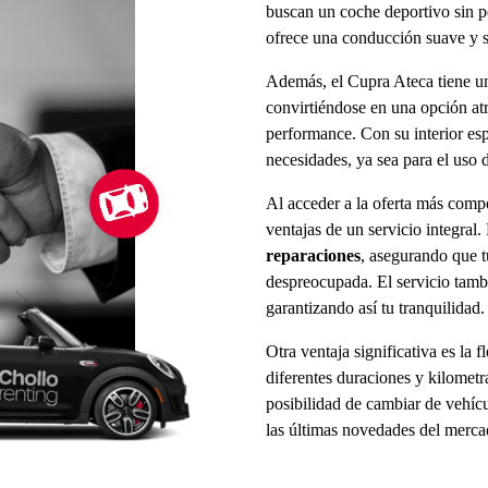
buscan un coche deportivo sin pe
ofrece una conducción suave y se
Además, el Cupra Ateca tiene u
convirtiéndose en una opción atr
performance. Con su interior esp
necesidades, ya sea para el uso 
Al acceder a la oferta más compet
ventajas de un servicio integral.
reparaciones
, asegurando que 
despreocupada. El servicio tam
garantizando así tu tranquilidad.
Otra ventaja significativa es la f
diferentes duraciones y kilometr
posibilidad de cambiar de vehícu
las últimas novedades del merca