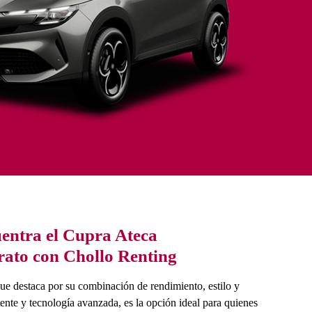
entra el Cupra Ateca
ato con Chollo Renting
ue destaca por su combinación de rendimiento, estilo y
ente y tecnología avanzada, es la opción ideal para quienes