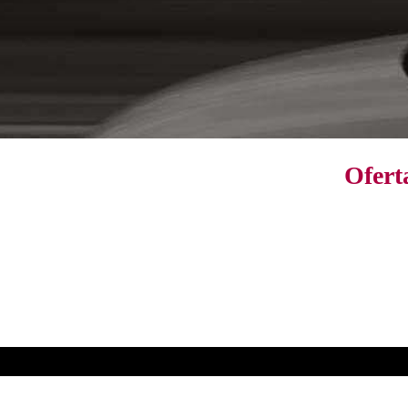
Ofert