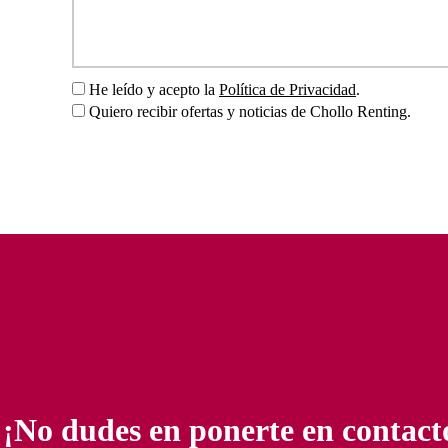
He leído y acepto la
Política de Privacidad
.
Quiero recibir ofertas y noticias de Chollo Renting.
¡No dudes en ponerte en contact