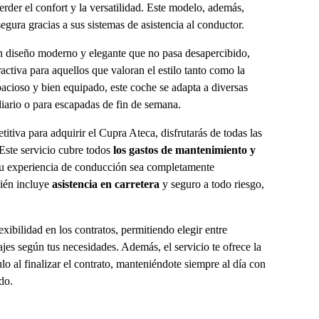
rder el confort y la versatilidad. Este modelo, además,
gura gracias a sus sistemas de asistencia al conductor.
n diseño moderno y elegante que no pasa desapercibido,
activa para aquellos que valoran el estilo tanto como la
acioso y bien equipado, este coche se adapta a diversas
diario o para escapadas de fin de semana.
itiva para adquirir el Cupra Ateca, disfrutarás de todas las
 Este servicio cubre todos
los gastos de mantenimiento y
tu experiencia de conducción sea completamente
bién incluye
asistencia en carretera
y seguro a todo riesgo,
lexibilidad en los contratos, permitiendo elegir entre
ajes según tus necesidades. Además, el servicio te ofrece la
lo al finalizar el contrato, manteniéndote siempre al día con
do.