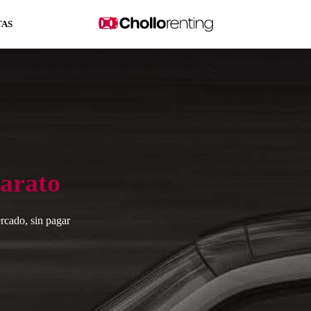
TAS
arato
rcado, sin pagar