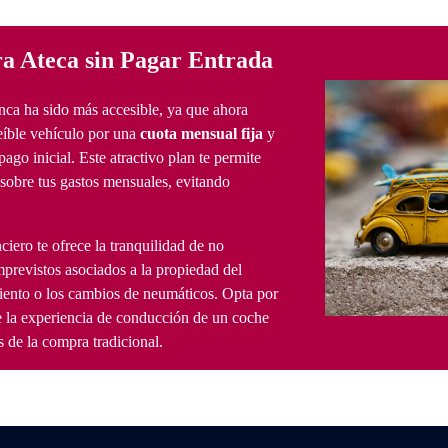
a Ateca sin Pagar Entrada
ca ha sido más accesible, ya que ahora
reíble vehículo por una
cuota mensual fija
y
pago inicial. Este atractivo plan te permite
sobre tus gastos mensuales, evitando
ciero te ofrece la tranquilidad de no
mprevistos asociados a la propiedad del
ento o los cambios de neumáticos. Opta por
e la experiencia de conducción de un coche
 de la compra tradicional.