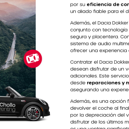
por su
eficiencia de co
un aliado fiable para el d
Además, el Dacia Dokker
conjunto con tecnologí
segura y placentera. Con
sistema de audio multime
ofrecer una experiencia 
Contratar el Dacia Dokke
desean disfrutar de un v
adicionales. Este servici
desde
reparaciones y 
asegurando una experienc
Además, es una opción f
devolver el coche al fina
por la depreciación del 
disfrutar de los últimos 
es una ventaja significa