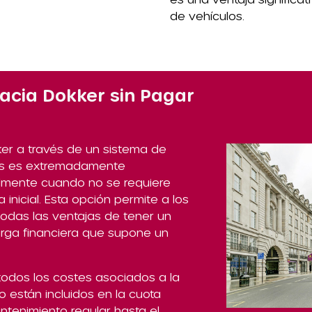
de vehículos.
acia Dokker sin Pagar
ker a través de un sistema de
jas es extremadamente
lmente cuando no se requiere
 inicial. Esta opción permite a los
 todas las ventajas de tener un
arga financiera que supone un
todos los costes asociados a la
o están incluidos en la cuota
tenimiento regular hasta el