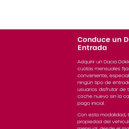
Conduce un D
Entrada
Adquirir un Dacia Dok
cuotas mensuales fi
conveniente, especia
ningún tipo de entrada
usuarios disfrutar de
coche nuevo sin la c
pago inicial.
Con esta modalidad, 
propiedad del vehícul
mensual, desde el man