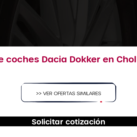
e coches Dacia Dokker en Chol
>> VER OFERTAS SIMILARES
Solicitar cotización