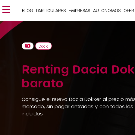
BLOG
PARTICULARES
EMPRESAS
AUTÓNOMOS
OFER
Dacia
Renting Dacia Dok
barato
Consigue el nuevo Dacia Dokker al precio más
mercado, sin pagar entradas y con todos los
incluidos