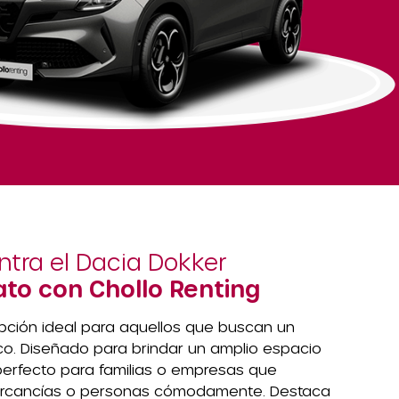
tra el Dacia Dokker
to con Chollo Renting
pción ideal para aquellos que buscan un
tico. Diseñado para brindar un amplio espacio
 perfecto para familias o empresas que
mercancías o personas cómodamente. Destaca