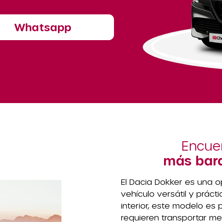
Whatsapp
Encuen
más bara
El Dacia Dokker es una o
vehículo versátil y prác
interior, este modelo es
requieren transportar 