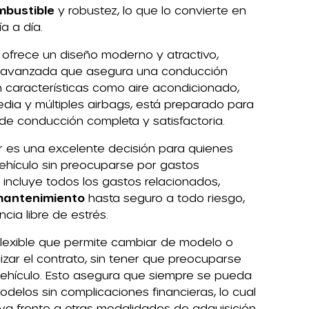
mbustible
y robustez, lo que lo convierte en
ía a día.
 ofrece un diseño moderno y atractivo,
a avanzada que asegura una conducción
 características como aire acondicionado,
dia y múltiples airbags, está preparado para
de conducción completa y satisfactoria.
r es una excelente decisión para quienes
ehículo sin preocuparse por gastos
o incluye todos los gastos relacionados,
mantenimiento
hasta seguro a todo riesgo,
ia libre de estrés.
lexible que permite cambiar de modelo o
lizar el contrato, sin tener que preocuparse
vehículo. Esto asegura que siempre se pueda
modelos sin complicaciones financieras, lo cual
tiva frente a otras modalidades de adquisición