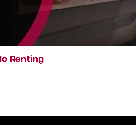
lo Renting