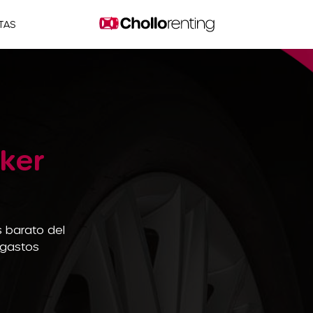
TAS
ker
 barato del
 gastos