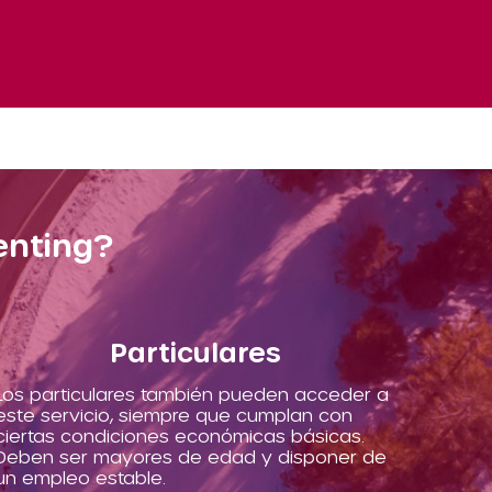
enting?
Particulares
Los particulares también pueden acceder a
este servicio, siempre que cumplan con
ciertas condiciones económicas básicas.
Deben ser mayores de edad y disponer de
un empleo estable.