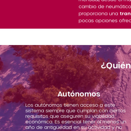
cambio de neumáticos
proporciona una
tran
pocas opciones ofrec
¿Quién
Autónomos
Los autónomos tienen acceso a este
sistema siempre que cumplan con ciertos
requisitos que aseguren su viabilidad
económica. Es esencial tener al menos un
año de antigüedad en su actividad y no