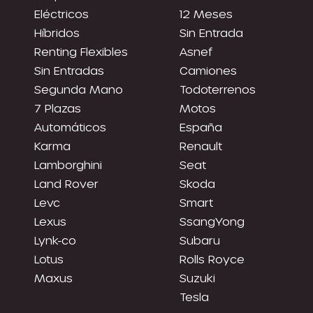
Eléctricos
12 Meses
Híbridos
Sin Entrada
Renting Flexibles
Asnef
Sin Entradas
Camiones
Segunda Mano
Todoterrenos
7 Plazas
Motos
Automáticos
España
Karma
Renault
Lamborghini
Seat
Land Rover
Skoda
Levc
Smart
Lexus
SsangYong
Lynk-co
Subaru
Lotus
Rolls Royce
Maxus
Suzuki
Tesla