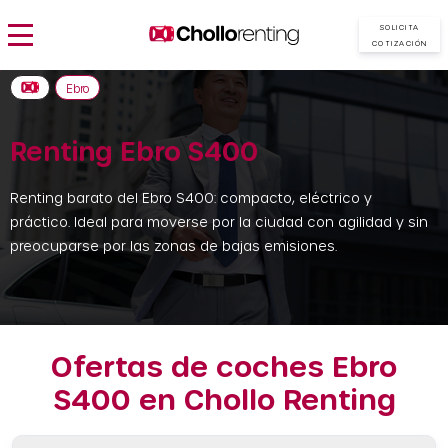
SOLICITA
COTIZACIÓN
Ebro
Renting Ebro S400
Renting barato del Ebro S400: compacto, eléctrico y
práctico. Ideal para moverse por la ciudad con agilidad y sin
preocuparse por las zonas de bajas emisiones.
Ofertas de coches Ebro
S400 en Chollo Renting