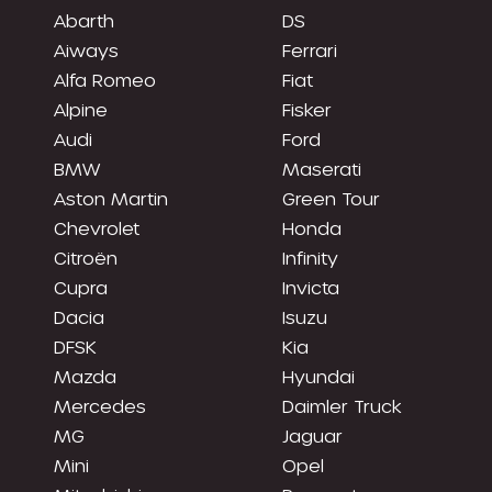
Abarth
DS
Aiways
Ferrari
Alfa Romeo
Fiat
Alpine
Fisker
Audi
Ford
BMW
Maserati
Aston Martin
Green Tour
Chevrolet
Honda
Citroën
Infinity
Cupra
Invicta
Dacia
Isuzu
DFSK
Kia
Mazda
Hyundai
Mercedes
Daimler Truck
MG
Jaguar
Mini
Opel