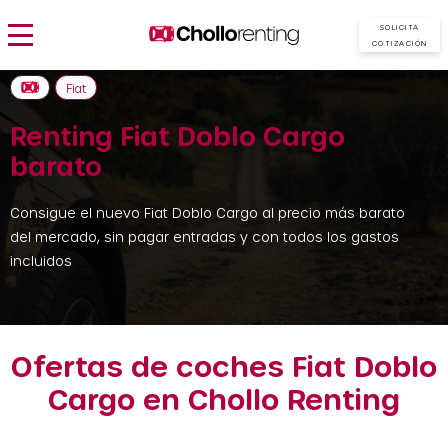
SOLICITA
COTIZACIÓN
Fiat
Renting Fiat Doblo Cargo
barato
Consigue el nuevo Fiat Doblo Cargo al precio más barato
del mercado, sin pagar entradas y con todos los gastos
incluidos
Ofertas de coches Fiat Doblo
Cargo en Chollo Renting