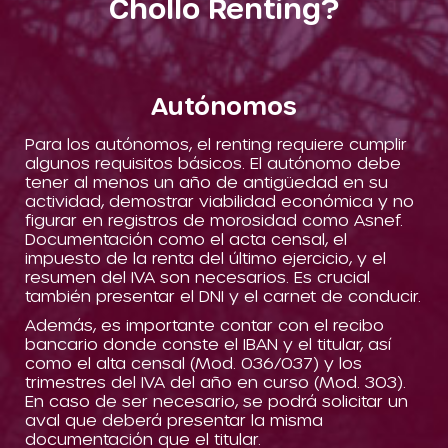
Chollo Renting?
Autónomos
Para los autónomos, el renting requiere cumplir
algunos requisitos básicos. El autónomo debe
tener al menos un año de antigüedad en su
actividad, demostrar viabilidad económica y no
figurar en registros de morosidad como Asnef.
Documentación como el acta censal, el
impuesto de la renta del último ejercicio, y el
resumen del IVA son necesarios. Es crucial
también presentar el DNI y el carnet de conducir.
Además, es importante contar con el recibo
bancario donde conste el IBAN y el titular, así
como el alta censal (Mod. 036/037) y los
trimestres del IVA del año en curso (Mod. 303).
En caso de ser necesario, se podrá solicitar un
aval que deberá presentar la misma
documentación que el titular.