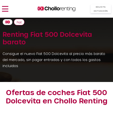
SOLICITA
COTIZACIÓN
Fiat
Renting Fiat 500 Dolcevita
barato
Consigue el nuevo Fiat 500 Dolcevita al precio más barato
del mercado, sin pagar entradas y con todos los gastos
incluidos
Ofertas de coches Fiat 500
Dolcevita en Chollo Renting