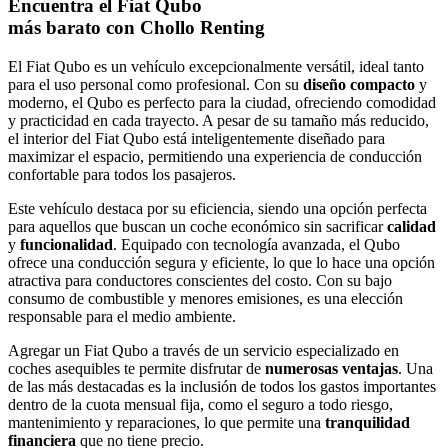
Encuentra el Fiat Qubo
más barato con Chollo Renting
El Fiat Qubo es un vehículo excepcionalmente versátil, ideal tanto
para el uso personal como profesional. Con su
diseño compacto
y
moderno, el Qubo es perfecto para la ciudad, ofreciendo comodidad
y practicidad en cada trayecto. A pesar de su tamaño más reducido,
el interior del Fiat Qubo está inteligentemente diseñado para
maximizar el espacio, permitiendo una experiencia de conducción
confortable para todos los pasajeros.
Este vehículo destaca por su eficiencia, siendo una opción perfecta
para aquellos que buscan un coche económico sin sacrificar
calidad
y
funcionalidad
. Equipado con tecnología avanzada, el Qubo
ofrece una conducción segura y eficiente, lo que lo hace una opción
atractiva para conductores conscientes del costo. Con su bajo
consumo de combustible y menores emisiones, es una elección
responsable para el medio ambiente.
Agregar un Fiat Qubo a través de un servicio especializado en
coches asequibles te permite disfrutar de
numerosas ventajas
. Una
de las más destacadas es la inclusión de todos los gastos importantes
dentro de la cuota mensual fija, como el seguro a todo riesgo,
mantenimiento y reparaciones, lo que permite una
tranquilidad
financiera
que no tiene precio.