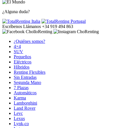
¿Alguna duda?
Escríbenos
Llámanos +34 919 494 863
¿Quiénes somos?
4×4
SUV
Pequeños
Eléctricos
Híbridos
Renting Flexibles
Sin Entradas
Segunda Mano
7 Plazas
Automáticos
Karma
Lamborghini
Land Rover
Levc
Lexus
Lynk-co