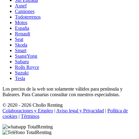
Sin Entrada
Asnef
Camiones
Todoterrenos
Motos
España
Renault
Seat
Skoda
Smart
SsangYong
Subaru
Rolls Royce
Suzuki
Tesla
Los precios de la web son solamente válidos para península y
Baleares. Para Canarias consultar con nuestros especialistas.
© 2020 - 2026 Chollo Renting
Colaboraciones y Empleo
|
Aviso legal y Privacidad
|
Política de
cookies
|
Términos