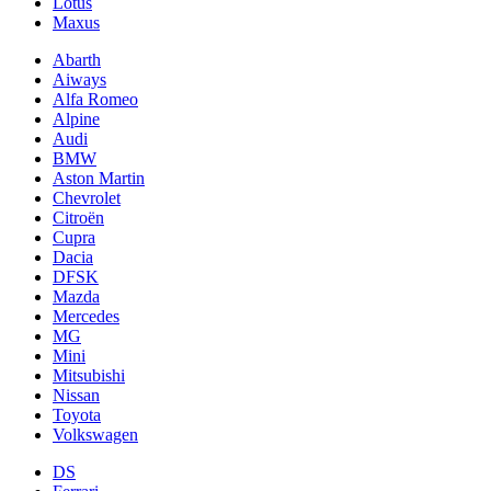
Lotus
Maxus
Abarth
Aiways
Alfa Romeo
Alpine
Audi
BMW
Aston Martin
Chevrolet
Citroën
Cupra
Dacia
DFSK
Mazda
Mercedes
MG
Mini
Mitsubishi
Nissan
Toyota
Volkswagen
DS