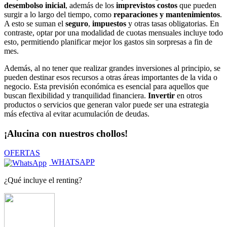
desembolso inicial
, además de los
imprevistos costos
que pueden
surgir a lo largo del tiempo, como
reparaciones y mantenimientos
.
A esto se suman el
seguro
,
impuestos
y otras tasas obligatorias. En
contraste, optar por una modalidad de cuotas mensuales incluye todo
esto, permitiendo planificar mejor los gastos sin sorpresas a fin de
mes.
Además, al no tener que realizar grandes inversiones al principio, se
pueden destinar esos recursos a otras áreas importantes de la vida o
negocio. Esta previsión económica es esencial para aquellos que
buscan flexibilidad y tranquilidad financiera.
Invertir
en otros
productos o servicios que generan valor puede ser una estrategia
más efectiva al evitar acumulación de deudas.
¡Alucina con nuestros chollos!
OFERTAS
WHATSAPP
¿Qué incluye el
renting?