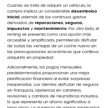
Cuando se trata de adquirir un vehículo, la
compra implica un considerable
desembolso
inicial
, además de los continuos gastos
derivados de
reparaciones
,
seguros
,
impuestos
y
mantenimiento
. Por otro lado, el
renting se presenta como una opción más
accesible y simplificada, permitiendo disfrutar
de todas las ventajas de un coche nuevo sin
las preocupaciones económicas que conlleva
adquirirlo en propiedad.
Adicionalmente, los pagos mensuales
predeterminados proporcionan una mejor
planificación financiera al evitar sorpresas
inesperadas. Los clientes disfrutan de seguros
sin franquicia, asistencia en carretera,
revisiones y cambios de neumáticos incluidos,
lo que representa un ahorro significativo a
largo plazo. La ausencia de gastos imprevistos