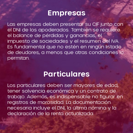
Empresas
Las empresas deben presentar su CIF junto con
el DNI de los apoderados. También se requiere
el balance de pérdidas y ganancias, el
impuesto de sociedades y el resumen del IVA.
Es fundamental que no estén en ningún listado
de deudores, a menos que otras condiciones lo
permitan.
Particulares
Los particulares deben ser mayores de edad,
tener solvencia económica y un contrato de
trabajo. Además, es indispensable no figurar en
registros de morosidad. La documentación
necesaria incluye el DNI, la última nómina y la
declaración de la renta actualizada.