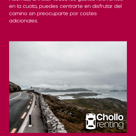
en la cuota, puedes centrarte en disfrutar del
camino sin preocuparte por costes
adicionales.