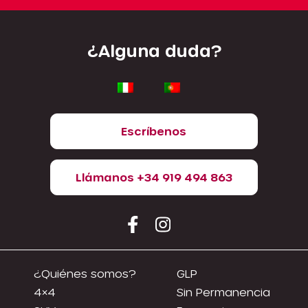
¿Alguna duda?
Escríbenos
Llámanos +34 919 494 863
¿Quiénes somos?
GLP
4×4
Sin Permanencia