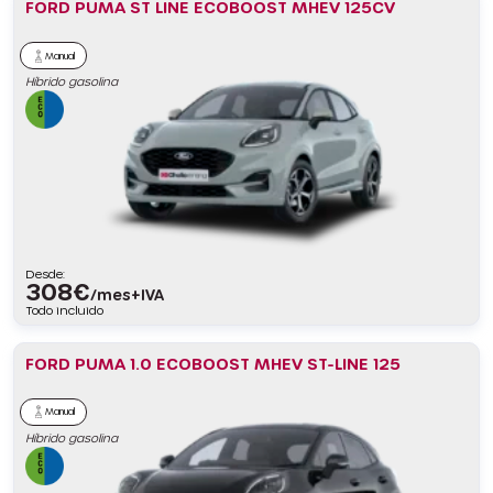
FORD PUMA ST LINE ECOBOOST MHEV 125CV
Manual
Híbrido gasolina
Desde:
308
€
/mes+IVA
Todo incluido
FORD PUMA 1.0 ECOBOOST MHEV ST-LINE 125
Manual
Híbrido gasolina