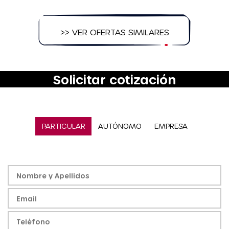
>> VER OFERTAS SIMILARES
Solicitar cotización
PARTICULAR
AUTÓNOMO
EMPRESA