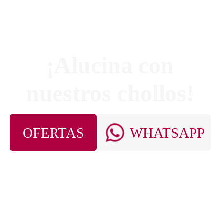
¡Alucina con
nuestros chollos!
OFERTAS
WHATSAPP