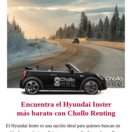
Encuentra el Hyundai Inster
más barato con Chollo Renting
El Hyundai Inster es una opción ideal para quienes buscan un