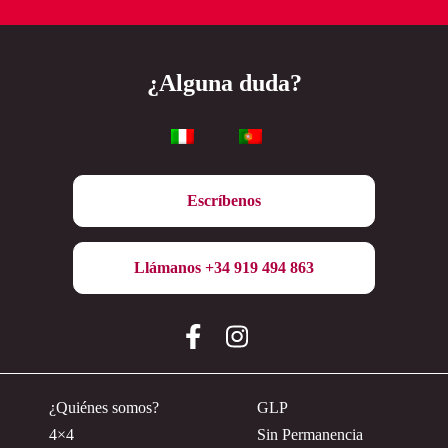
¿Alguna duda?
Escríbenos
Llámanos +34 919 494 863
¿Quiénes somos?
GLP
4×4
Sin Permanencia