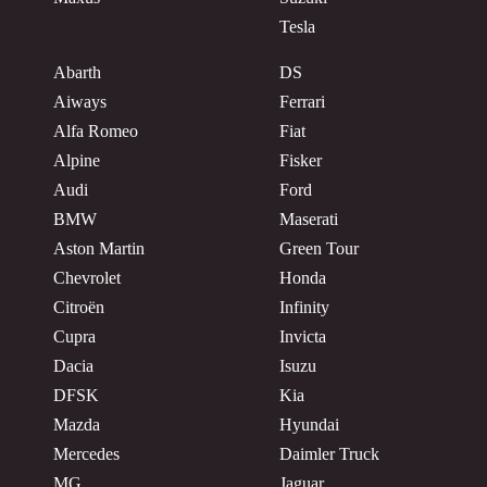
Tesla
Abarth
DS
Aiways
Ferrari
Alfa Romeo
Fiat
Alpine
Fisker
Audi
Ford
BMW
Maserati
Aston Martin
Green Tour
Chevrolet
Honda
Citroën
Infinity
Cupra
Invicta
Dacia
Isuzu
DFSK
Kia
Mazda
Hyundai
Mercedes
Daimler Truck
MG
Jaguar