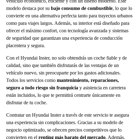
vehículo económico, eficiente y con un diseño moderno. Este
modelo destaca por su
bajo consumo de combustible
, lo que lo
convierte en una alternativa perfecta tanto para trayectos urbanos
como para viajes largos. Además, su interior está diseñado para
ofrecer el máximo confort, con tecnología avanzada y sistemas
de seguridad que garantizan una experiencia de conducción
placentera y segura.
Con el Hyundai Inster, no solo obtendrás un coche fiable y de
calidad, sino que también disfrutarás de las ventajas de un
vehículo nuevo, sin preocuparte por los gastos adicionales.
Todos los servicios como
mantenimiento, reparaciones,
seguro a todo riesgo sin franquicia
y asistencia en carretera
están incluidos, lo que te permitirá centrarte únicamente en
disfrutar de tu coche.
Contratar un Hyundai Inster a través de este servicio te asegura
una experiencia sin complicaciones. Gracias a su modelo de
negocio optimizado, se ofrecen precios competitivos que lo
convierten en el
renting más barato del mercado
. Además,