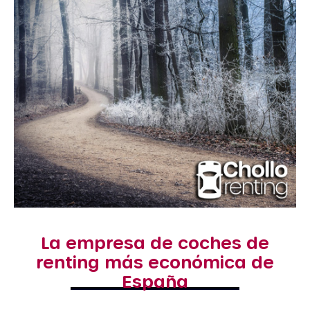
La empresa de coches de
renting más económica de
España