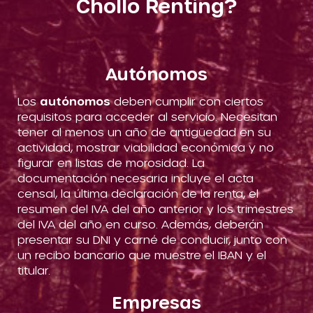
Chollo Renting?
Autónomos
Los
autónomos
deben cumplir con ciertos
requisitos para acceder al servicio. Necesitan
tener al menos un año de antigüedad en su
actividad, mostrar viabilidad económica y no
figurar en listas de morosidad. La
documentación necesaria incluye el acta
censal, la última declaración de la renta, el
resumen del IVA del año anterior y los trimestres
del IVA del año en curso. Además, deberán
presentar su DNI y carné de conducir, junto con
un recibo bancario que muestre el IBAN y el
titular.
Empresas