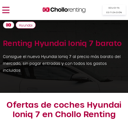
SOLICITA
COTIZACIÓN
Hyundai
Renting Hyundai Ioniq 7 barato
Consigue el nuevo Hyundai Ioniq 7 al precio más barato del
mercado, sin pagar entradas y con todos los gastos
incluidos
Ofertas de coches Hyundai
Ioniq 7 en Chollo Renting