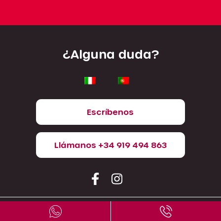
¿Alguna duda?
Escríbenos
Llámanos +34 919 494 863
¿Quiénes somos?
GLP