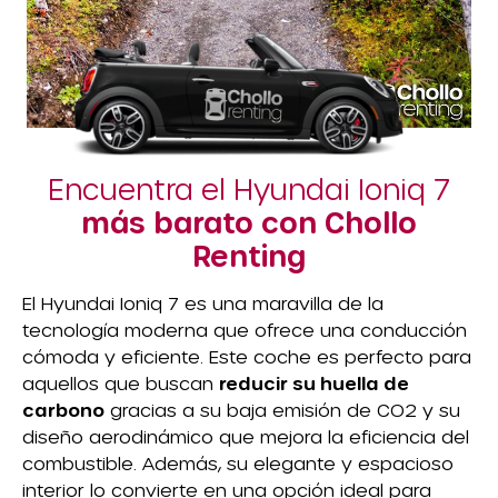
Encuentra el Hyundai Ioniq 7
más barato con Chollo
Renting
El Hyundai Ioniq 7 es una maravilla de la
tecnología moderna que ofrece una conducción
cómoda y eficiente. Este coche es perfecto para
aquellos que buscan
reducir su huella de
carbono
gracias a su baja emisión de CO2 y su
diseño aerodinámico que mejora la eficiencia del
combustible. Además, su elegante y espacioso
interior lo convierte en una opción ideal para