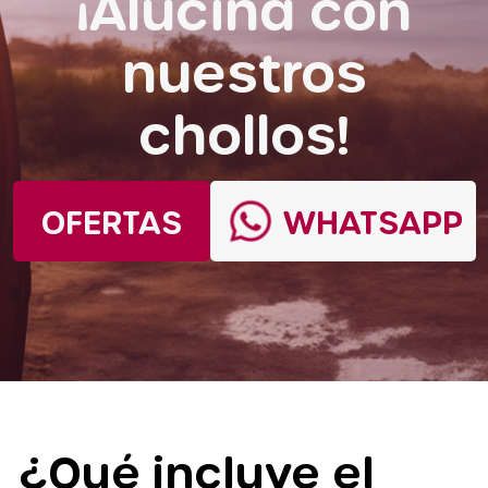
¡Alucina con
nuestros
chollos!
OFERTAS
WHATSAPP
¿Qué incluye el