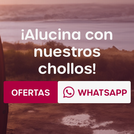
¡Alucina con
nuestros
chollos!
OFERTAS
WHATSAPP