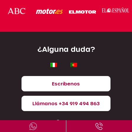
¿Alguna duda?
Escríbenos
Llámanos +34 919 494 863