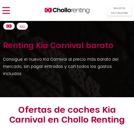
SOLICITA
COTIZACIÓN
Kia
Renting Kia Carnival barato
Consigue el nuevo Kia Carnival al precio más barato del
mercado, sin pagar entradas y con todos los gastos
incluidos
Ofertas de coches Kia
Carnival en Chollo Renting