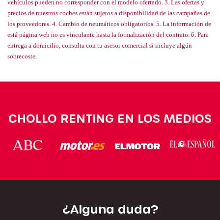
vehículos pueden no corresponder con el modelo ofertado. 3. Las ofertas y
precios de nuestros coches están sujetos a disponibilidad de las campañas de
los proveedores. 4. Cambio de neumáticos obligatorios. 5. La información de
está página web no es vinculante hasta la formalización del contrato. 6. Para
entrega a domicilio, consulta con tu asesor comercial si incluye algún
sobrecoste.
CHOLLO RENTING EN LOS MEDIOS
¿Alguna duda?