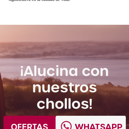
¡Alucina con
nuestros
chollos!
OFERTAS
WHATSAPP