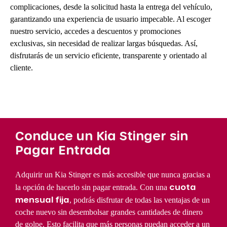
complicaciones, desde la solicitud hasta la entrega del vehículo,
garantizando una experiencia de usuario impecable. Al escoger
nuestro servicio, accedes a descuentos y promociones
exclusivas, sin necesidad de realizar largas búsquedas. Así,
disfrutarás de un servicio eficiente, transparente y orientado al
cliente.
Conduce un Kia Stinger sin
Pagar Entrada
Adquirir un Kia Stinger es más accesible que nunca gracias a
cuota
la opción de hacerlo sin pagar entrada. Con una
mensual fija
, podrás disfrutar de todas las ventajas de un
coche nuevo sin desembolsar grandes cantidades de dinero
de golpe. Esto facilita que más personas puedan acceder a un