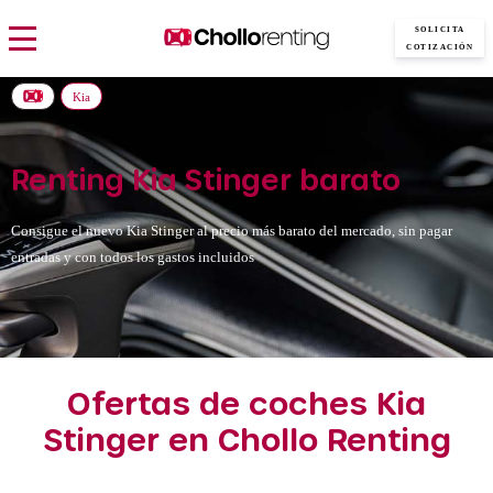
SOLICITA
COTIZACIÓN
Kia
Renting Kia Stinger barato
Consigue el nuevo Kia Stinger al precio más barato del mercado, sin pagar
entradas y con todos los gastos incluidos
Ofertas de coches Kia
Stinger en Chollo Renting