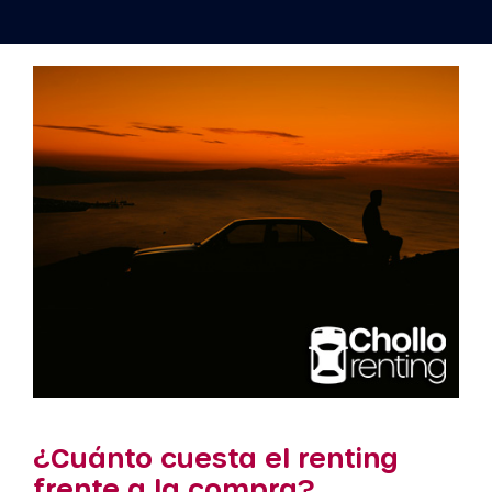
¿Cuánto cuesta el renting
frente a la compra?