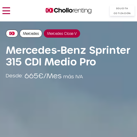
SOLICITA
COTIZACIÓN
Mercedes
Mercedes Clase V
Mercedes-Benz Sprinter
315 CDI Medio Pro
665€/Mes
Desde:
más IVA