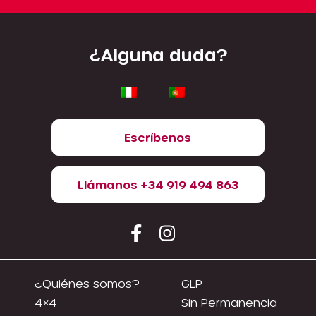
¿Alguna duda?
Escríbenos
Llámanos +34 919 494 863
¿Quiénes somos?
GLP
4×4
Sin Permanencia