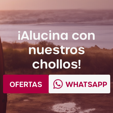
¡Alucina con
nuestros
chollos!
OFERTAS
WHATSAPP