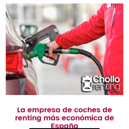
La empresa de coches de
renting más económica de
España