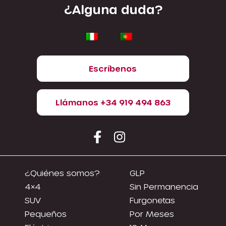
¿Alguna duda?
Escríbenos
Llámanos +34 919 494 863
¿Quiénes somos?
GLP
4×4
Sin Permanencia
SUV
Furgonetas
Pequeños
Por Meses