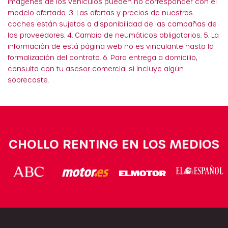
imágenes de los vehículos pueden no corresponder con el
modelo ofertado. 3. Las ofertas y precios de nuestros
coches están sujetos a disponibilidad de las campañas de
los proveedores. 4. Cambio de neumáticos obligatorios. 5. La
información de está página web no es vinculante hasta la
formalización del contrato. 6. Para entrega a domicilio,
consulta con tu asesor comercial si incluye algún
sobrecoste.
CHOLLO RENTING EN LOS MEDIOS