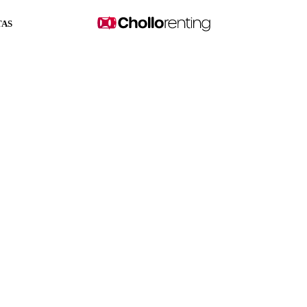
TAS
 Single Motor