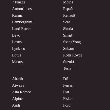
7 Plazas
Motos
Automáticos
España
Karma
Renault
Lamborghini
Seat
Land Rover
Skoda
Levc
Smart
Lexus
SsangYong
Lynk-co
Subaru
Lotus
Rolls Royce
Maxus
Suzuki
Tesla
Abarth
DS
Aiways
Ferrari
Alfa Romeo
Fiat
Alpine
Fisker
Audi
Ford