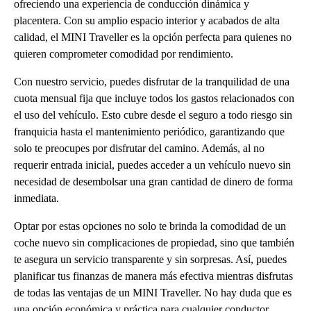
ofreciendo una experiencia de conducción dinámica y
placentera. Con su amplio espacio interior y acabados de alta
calidad, el MINI Traveller es la opción perfecta para quienes no
quieren comprometer comodidad por rendimiento.
Con nuestro servicio, puedes disfrutar de la tranquilidad de una
cuota mensual fija que incluye todos los gastos relacionados con
el uso del vehículo. Esto cubre desde el seguro a todo riesgo sin
franquicia hasta el mantenimiento periódico, garantizando que
solo te preocupes por disfrutar del camino. Además, al no
requerir entrada inicial, puedes acceder a un vehículo nuevo sin
necesidad de desembolsar una gran cantidad de dinero de forma
inmediata.
Optar por estas opciones no solo te brinda la comodidad de un
coche nuevo sin complicaciones de propiedad, sino que también
te asegura un servicio transparente y sin sorpresas. Así, puedes
planificar tus finanzas de manera más efectiva mientras disfrutas
de todas las ventajas de un MINI Traveller. No hay duda que es
una opción económica y práctica para cualquier conductor.