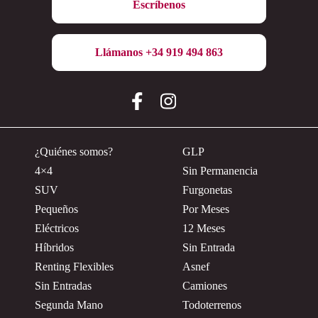
Escríbenos
Llámanos +34 919 494 863
¿Quiénes somos?
GLP
4×4
Sin Permanencia
SUV
Furgonetas
Pequeños
Por Meses
Eléctricos
12 Meses
Híbridos
Sin Entrada
Renting Flexibles
Asnef
Sin Entradas
Camiones
Segunda Mano
Todoterrenos