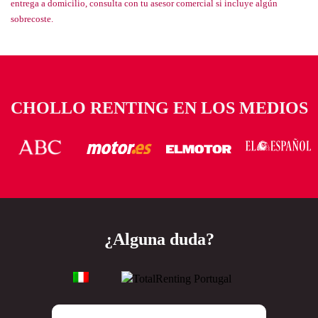
entrega a domicilio, consulta con tu asesor comercial si incluye algún
sobrecoste.
CHOLLO RENTING EN LOS MEDIOS
¿Alguna duda?