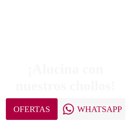
¡Alucina con
nuestros chollos!
OFERTAS
WHATSAPP