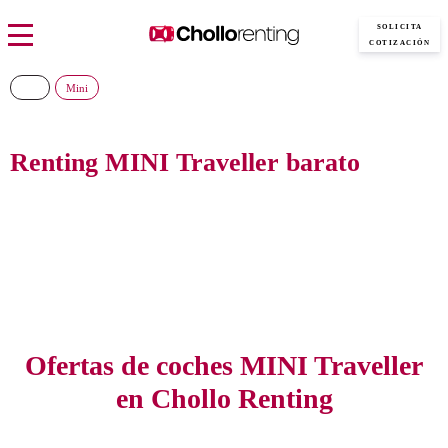
SOLICITA
COTIZACIÓN
Mini
Renting MINI Traveller barato
Consigue el nuevo MINI Traveller al precio más barato del mercado, sin
pagar entradas y con todos los gastos incluidos
Ofertas de coches MINI Traveller
en Chollo Renting