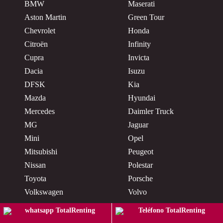
BMW
Maserati
Aston Martin
Green Tour
Chevrolet
Honda
Citroën
Infinity
Cupra
Invicta
Dacia
Isuzu
DFSK
Kia
Mazda
Hyundai
Mercedes
Daimler Truck
MG
Jaguar
Mini
Opel
Mitsubishi
Peugeot
Nissan
Polestar
Toyota
Porsche
Volkswagen
Volvo