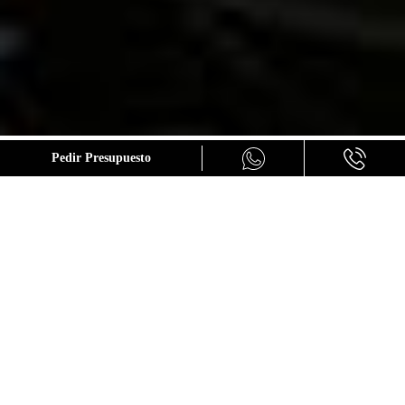
GALERÍA
Pedir Presupuesto
BMW C 400 GT