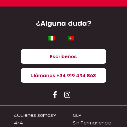
¿Alguna duda?
Escríbenos
Llámanos +34 919 494 863
¿Quiénes somos?
GLP
4×4
Sin Permanencia