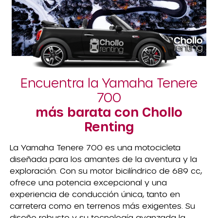
Encuentra la Yamaha Tenere
700
más barata con Chollo
Renting
La Yamaha Tenere 700 es una motocicleta
diseñada para los amantes de la aventura y la
exploración. Con su motor bicilíndrico de 689 cc,
ofrece una potencia excepcional y una
experiencia de conducción única, tanto en
carretera como en terrenos más exigentes. Su
diseño robusto y su tecnología avanzada la