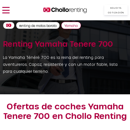
SOLICITA
COTIZACIÓN
renting de motos barato
Yamaha
Renting Yamaha Tenere 700
La Yamaha Ténéré 700 es la reina del renting para
aventureros. Capaz, resistente y con un motor fiable, lista
para cualquier terreno.
Ofertas de coches Yamaha
Tenere 700 en Chollo Renting