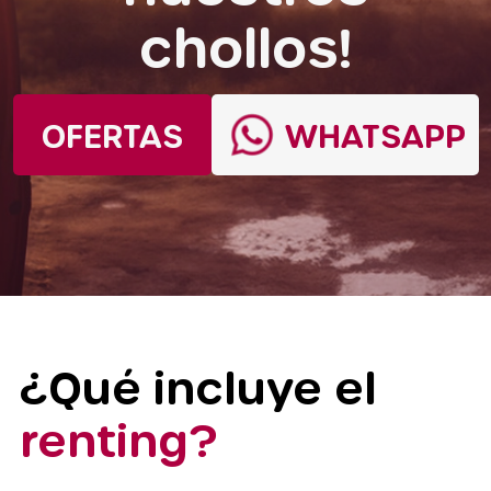
chollos!
OFERTAS
WHATSAPP
¿Qué incluye el
renting?