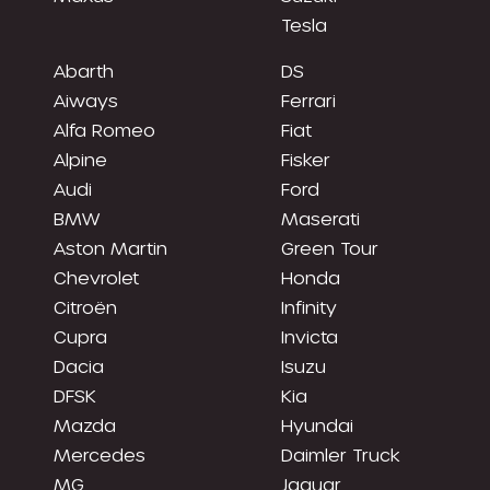
Tesla
Abarth
DS
Aiways
Ferrari
Alfa Romeo
Fiat
Alpine
Fisker
Audi
Ford
BMW
Maserati
Aston Martin
Green Tour
Chevrolet
Honda
Citroën
Infinity
Cupra
Invicta
Dacia
Isuzu
DFSK
Kia
Mazda
Hyundai
Mercedes
Daimler Truck
MG
Jaguar