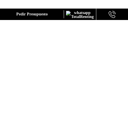
GALERÍA
Pedir Presupuesto