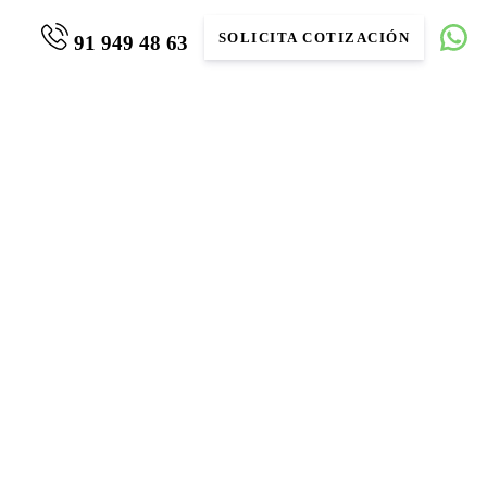
SOLICITA COTIZACIÓN
91 949 48 63
centa – Canarias