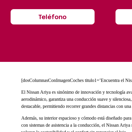
Teléfono
[dosCоlumnasConImagenCoches titulo1=’Encuentra el Nissa
El Nissan Ariya es sinónimo de innovación y tecnología avan
aerodinámico, garantiza una conducción suave y silenciosa, 
destacable, permitiendo recorrer grandes distancias con una 
Además, su interior espacioso y cómodo está diseñado para o
con sistemas de asistencia a la conducción, el Nissan Ariya