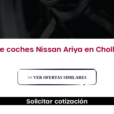
e coches Nissan Ariya en Chol
>> VER OFERTAS SIMILARES
Solicitar cotización