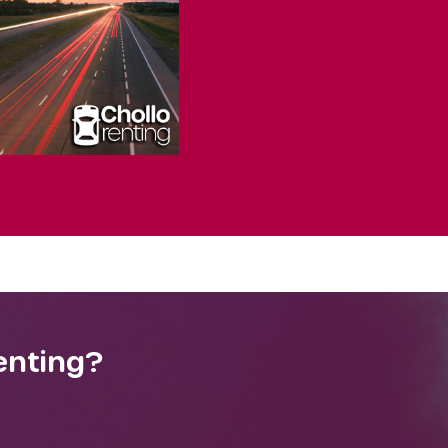
enting?