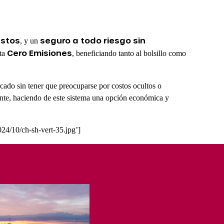
stos
seguro a todo riesgo sin
, y un
Cero Emisiones
eta
, beneficiando tanto al bolsillo como
cado sin tener que preocuparse por costos ocultos o
liente, haciendo de este sistema una opción económica y
024/10/ch-sh-vert-35.jpg’]