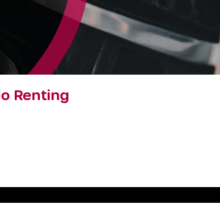
lo Renting