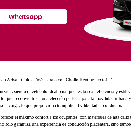
Whatsapp
n Ariya ‘ titulo2=’más barato con Chollo Renting’ texto1=’
zada, siendo el vehículo ideal para quienes buscan eficiencia y estilo.
lo que lo convierte en una elección perfecta para la movilidad urbana y
sola carga, lo que proporciona tranquilidad y libertad al conductor.
frecer el máximo confort a los ocupantes, con materiales de alta calidad
 no solo garantiza una experiencia de conducción placentera, sino tambi