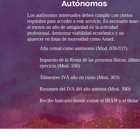
Autónomos
Los autónomos interesados deben cumplir con ciertos
requisitos para acceder a este servicio. Es necesario tener
al menos un año de antigüedad en la actividad
profesional, demostrar viabilidad económica y no
aparecer en listas de morosidad como Asnef.
Alta censal como autónomo (Mod. 036/037)
Impuesto de la Renta de las personas físicas, últim
ejercicio (Mod. 100)
Trimestres IVA año en curso (Mod. 303)
Resumen del IVA del año anterior (Mod. 390)
Recibo bancario donde conste el IBAN y el titular