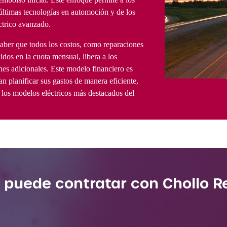
 últimas tecnologías en automoción y de los
ctrico avanzado.
saber que todos los costos, como reparaciones
idos en la cuota mensual, libera a los
es adicionales. Este modelo financiero es
an planificar sus gastos de manera eficiente,
 los modelos eléctricos más destacados del
 puede contratar con Chollo R