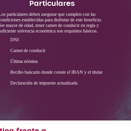
Particulares
Los particulares deben asegurar que cumplen con las
condiciones establecidas para disfrutar de este beneficio.
Ser mayor de edad, tener carnet de conducir en regla y
suficiente solvencia económica son requisitos básicos.
DNI
Carnet de conducir
Última nómina
Recibo bancario donde conste el IBAN y el titular
Declaración de impuesto actualizada
ting frente a