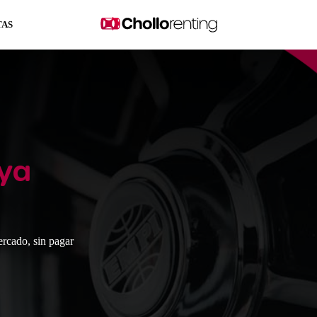
TAS
iya
ercado, sin pagar