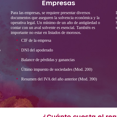
Empresas
Para las empresas, se requiere presentar diversos
documentos que aseguren la solvencia económica y la
operativa legal. Un mínimo de un año de antigüedad o
contar con un aval solvente es esencial. También es
importante no estar en listados de morosos.
CIF de la empresa
o
DNI del apoderado
Balance de pérdidas y ganancias
Último impuesto de sociedades (Mod. 200)
Resumen del IVA del año anterior (Mod. 390)
¿Cuánto cuesta el ren