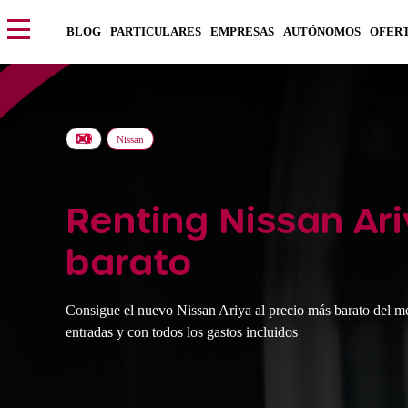
BLOG
PARTICULARES
EMPRESAS
AUTÓNOMOS
OFER
Nissan
Renting Nissan Ar
barato
Consigue el nuevo Nissan Ariya al precio más barato del m
entradas y con todos los gastos incluidos