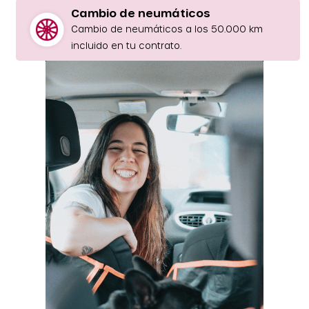
Cambio de neumáticos
Cambio de neumáticos a los 50.000 km
incluido en tu contrato.