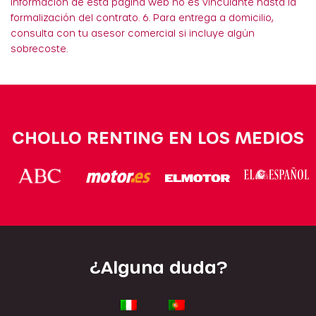
información de está página web no es vinculante hasta la
formalización del contrato. 6. Para entrega a domicilio,
consulta con tu asesor comercial si incluye algún
sobrecoste.
CHOLLO RENTING EN LOS MEDIOS
¿Alguna duda?