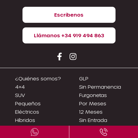
Escríbenos
Llámanos +34 919 494 863
¿Quiénes somos?
GLP
4×4
Sin Permanencia
SUV
Furgonetas
Pequeños
Por Meses
Eléctricos
12 Meses
Híbridos
Sin Entrada
Renting Flexibles
Asnef
Sin Entradas
Camiones