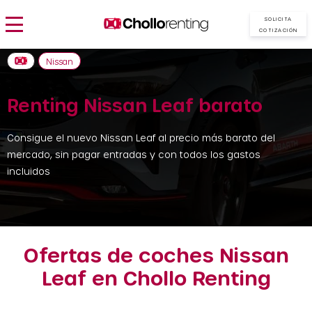
SOLICITA
COTIZACIÓN
Nissan
Renting Nissan Leaf barato
Consigue el nuevo Nissan Leaf al precio más barato del
mercado, sin pagar entradas y con todos los gastos
incluidos
Ofertas de coches Nissan
Leaf en Chollo Renting