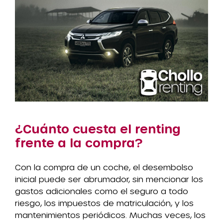
¿Cuánto cuesta el renting
frente a la compra?
Con la compra de un coche, el desembolso
inicial puede ser abrumador, sin mencionar los
gastos adicionales como el seguro a todo
riesgo, los impuestos de matriculación, y los
mantenimientos periódicos. Muchas veces, los