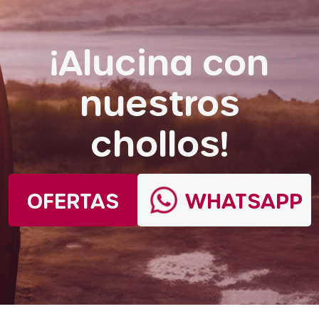
¡Alucina con
nuestros
chollos!
OFERTAS
WHATSAPP