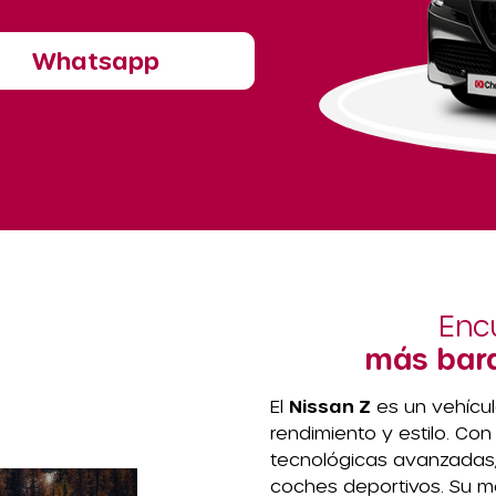
Whatsapp
Enc
más bara
El
Nissan Z
es un vehícu
rendimiento y estilo. Co
tecnológicas avanzadas,
coches deportivos. Su m