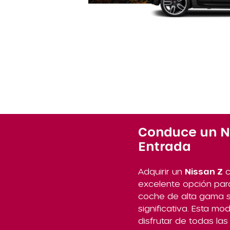
Conduce un Ni
Entrada
Adquirir un
Nissan Z
c
excelente opción par
coche de alta gama sin
significativa. Esta m
disfrutar de todas las