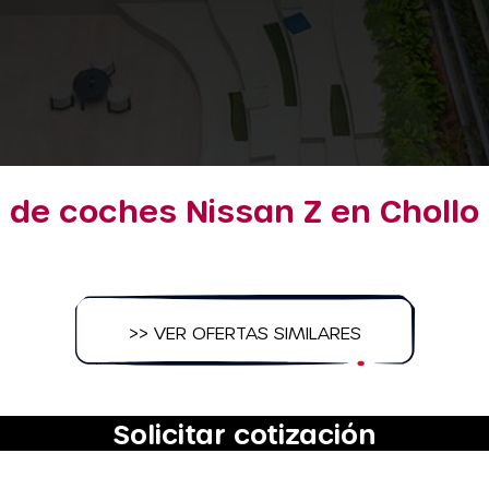
 de coches Nissan Z en Chollo
>> VER OFERTAS SIMILARES
Solicitar cotización