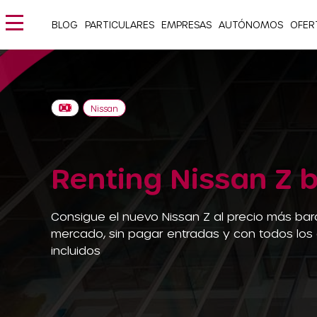
BLOG
PARTICULARES
EMPRESAS
AUTÓNOMOS
OFER
Nissan
Renting Nissan Z 
Consigue el nuevo Nissan Z al precio más bar
mercado, sin pagar entradas y con todos los
incluidos