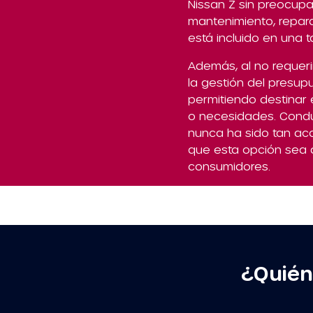
Nissan Z sin preocupa
mantenimiento, repar
está incluido en una t
Además, al no requeri
la gestión del presup
permitiendo destinar 
o necesidades. Cond
nunca ha sido tan acc
que esta opción sea 
consumidores.
¿Quién