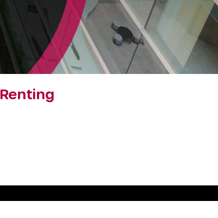
 Renting