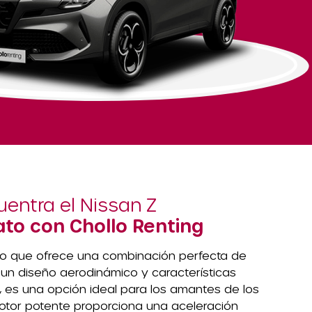
uentra el Nissan Z
to con Chollo Renting
lo que ofrece una combinación perfecta de
n un diseño aerodinámico y características
 es una opción ideal para los amantes de los
otor potente proporciona una aceleración