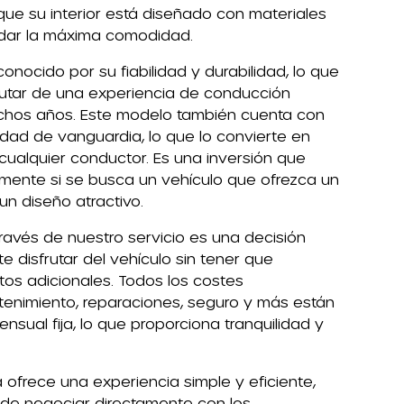
que su interior está diseñado con materiales
indar la máxima comodidad.
onocido por su fiabilidad y durabilidad, lo que
rutar de una experiencia de conducción
chos años. Este modelo también cuenta con
idad de vanguardia, lo que lo convierte en
ualquier conductor. Es una inversión que
lmente si se busca un vehículo que ofrezca un
un diseño atractivo.
ravés de nuestro servicio es una decisión
te disfrutar del vehículo sin tener que
os adicionales. Todos los costes
tenimiento, reparaciones, seguro y más están
nsual fija, lo que proporciona tranquilidad y
ofrece una experiencia simple y eficiente,
 de negociar directamente con los