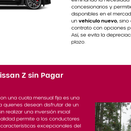
concesionarios y permit
disponibles en el mercad
un
vehículo nuevo
, sino
contrato con opciones pa
Así, se evita la deprecia
plazo.
ssan Z sin Pagar
on una cuota mensual fija es una
a quienes desean disfrutar de un
 realizar una inversión inicial
odalidad permite a los conductores
 características excepcionales del