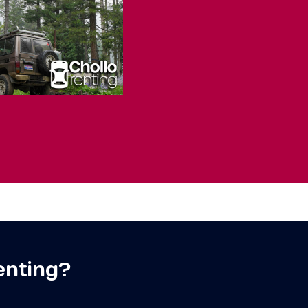
enting?