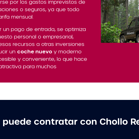
rse por los gastos imprevistos de
aciones o seguros, ya que todo
arifa mensual.
r un pago de entrada, se optimiza
uesto personal o empresarial,
esos recursos a otras inversiones
ucir un
coche nuevo
y moderno
esible y conveniente, lo que hace
atractiva para muchos
 puede contratar con Chollo R