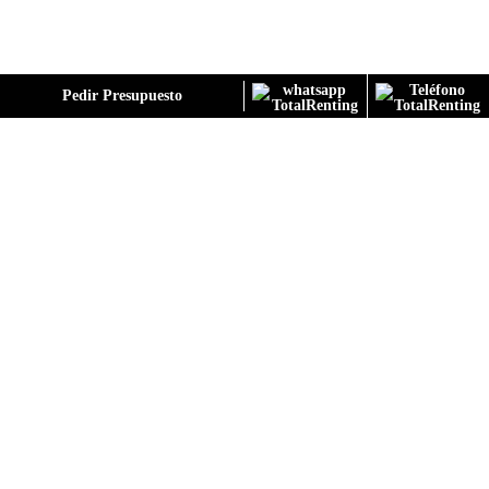
GALERÍA
Pedir Presupuesto