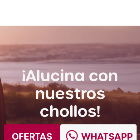
¡Alucina con
nuestros
chollos!
OFERTAS
WHATSAPP