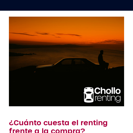
¿Cuánto cuesta el renting
frente a la compra?