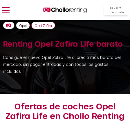
SOLICITA
COTIZACIÓN
Opel
Opel Zafira
Renting Opel Zafira Life barato
Consigue el nuevo Opel Zafira Life al precio más barato del
mercado, sin pagar entradas y con todos los gastos
incluidos
Ofertas de coches Opel
Zafira Life en Chollo Renting