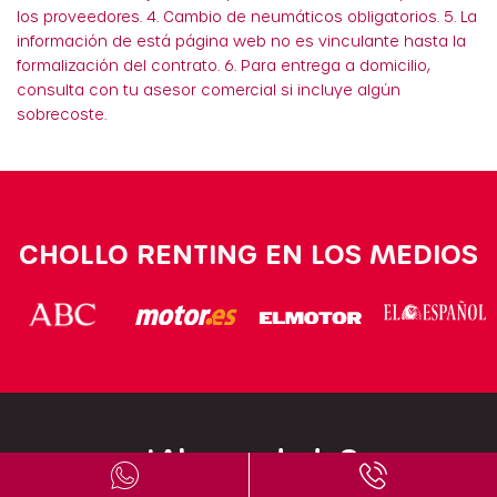
los proveedores. 4. Cambio de neumáticos obligatorios. 5. La
información de está página web no es vinculante hasta la
formalización del contrato. 6. Para entrega a domicilio,
consulta con tu asesor comercial si incluye algún
sobrecoste.
CHOLLO RENTING EN LOS MEDIOS
¿Alguna duda?