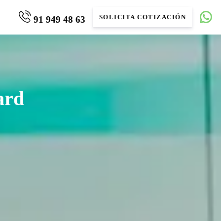
SOLICITA COTIZACIÓN
91 949 48 63
ard