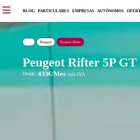
BLOG
PARTICULARES
EMPRESAS
AUTÓNOMOS
OFER
Peugeot
Peugeot Rifter
Peugeot Rifter 5P G
433€/Mes
Desde:
más IVA