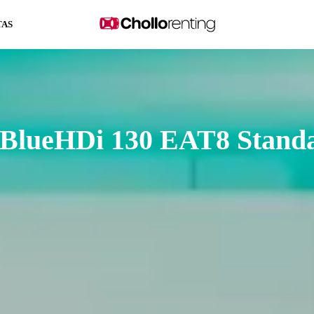
TAS
T BlueHDi 130 EAT8 Stand