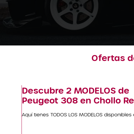
Ofertas d
Descubre
2 MODELOS
de
Peugeot 308 en Chollo Re
Aquí tienes TODOS LOS MODELOS disponibles 