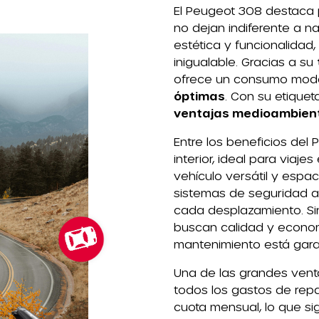
El Peugeot 308 destaca 
no dejan indiferente a n
estética y funcionalidad
inigualable. Gracias a su
ofrece un consumo mode
óptimas
. Con su etiquet
ventajas medioambien
Entre los beneficios del
interior, ideal para viaje
vehículo versátil y esp
sistemas de seguridad a
cada desplazamiento. Si
buscan calidad y econom
mantenimiento está garan
Una de las grandes vent
todos los gastos de repa
cuota mensual, lo que si