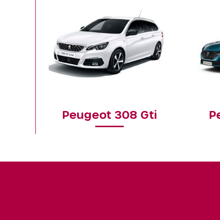
Peugeot 308 Gti
P