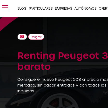
BLOG
PARTICULARES
EMPRESAS
AUTÓNOMOS
OFER
Peugeot
Renting Peugeot 
barato
Consigue el nuevo Peugeot 308 al precio más
mercado, sin pagar entradas y con todos los
incluidos