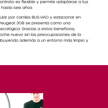
contrato es flexible y permite adaptarse a tus
hasta seis años.
cular por carriles BUS-VAO y estacionar en
 Peugeot 308 se presenta como una
ecológica. Gracias a estos beneficios,
coche nuevo sin las preocupaciones de la
tribuyendo además a un entorno más limpio y