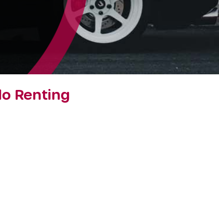
lo Renting