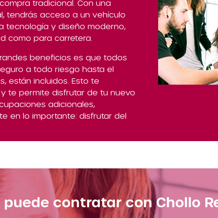
a compra tradicional. Con una
l, tendrás acceso a un vehículo
ma tecnología y diseño moderno,
ad como para carretera.
randes beneficios es que todos
seguro a todo riesgo hasta el
 están incluidos. Esto te
 y te permite disfrutar de tu nuevo
cupaciones adicionales,
e en lo importante: disfrutar del
 puede contratar con Chollo R