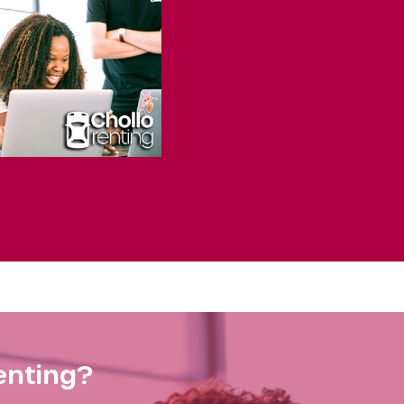
enting?