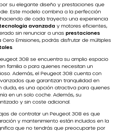
por su elegante diseño y prestaciones que
adie. Este modelo combina a la perfección
, haciendo de cada trayecto una experiencia
tecnología avanzada
y motores eficientes,
rado sin renunciar a unas
prestaciones
a Cero Emisiones, podrás disfrutar de múltiples
tales
.
 Peugeot 308 se encuentra su amplio espacio
s en familia o para quienes necesitan un
acioso. Además, el Peugeot 308 cuenta con
vanzados que garantizan tranquilidad en
n duda, es una opción atractiva para quienes
ía en un solo coche. Además, su
tizado y sin coste adicional.
ajas de contratar un Peugeot 308 es que
ración y mantenimiento están incluidos en la
gnifica que no tendrás que preocuparte por