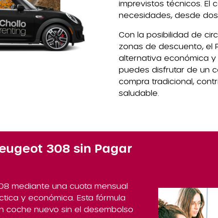
imprevistos técnicos. El 
necesidades, desde dos 
Con la posibilidad de cir
zonas de descuento, el
alternativa económica y 
puedes disfrutar de un 
compra tradicional, con
saludable.
eugeot 308 sin Pagar
308 mediante una cuota mensual
áctica y económica. Esta fórmula
 un coche nuevo sin el desembolso