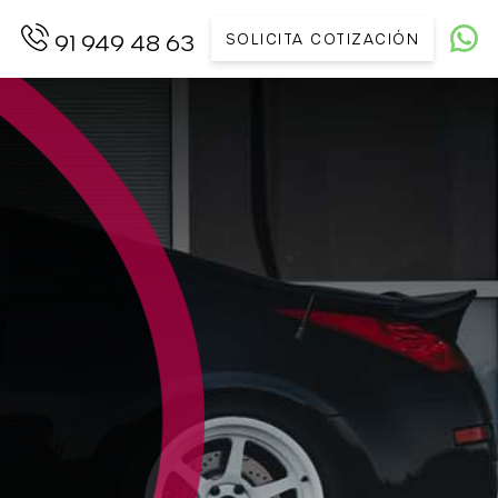
SOLICITA COTIZACIÓN
91 949 48 63