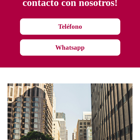
contacto con nosotros!
Teléfono
Whatsapp