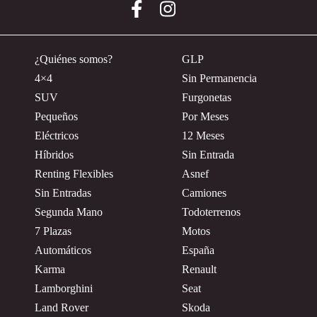
¿Quiénes somos?
GLP
4×4
Sin Permanencia
SUV
Furgonetas
Pequeños
Por Meses
Eléctricos
12 Meses
Híbridos
Sin Entrada
Renting Flexibles
Asnef
Sin Entradas
Camiones
Segunda Mano
Todoterrenos
7 Plazas
Motos
Automáticos
España
Karma
Renault
Lamborghini
Seat
Land Rover
Skoda