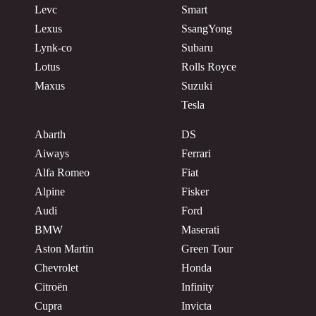
Levc
Smart
Lexus
SsangYong
Lynk-co
Subaru
Lotus
Rolls Royce
Maxus
Suzuki
Tesla
Abarth
DS
Aiways
Ferrari
Alfa Romeo
Fiat
Alpine
Fisker
Audi
Ford
BMW
Maserati
Aston Martin
Green Tour
Chevrolet
Honda
Citroën
Infinity
Cupra
Invicta