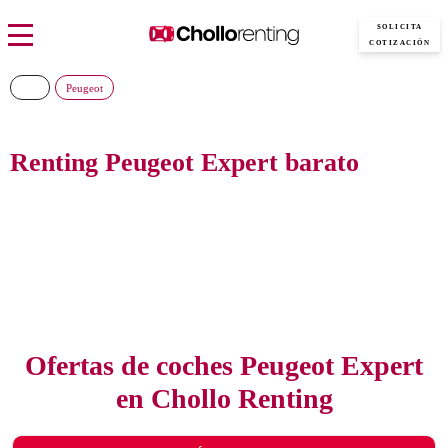
SOLICITA
COTIZACIÓN
Peugeot
Renting Peugeot Expert barato
Consigue el nuevo Peugeot Expert al precio más barato del mercado, sin
pagar entradas y con todos los gastos incluidos
Ofertas de coches Peugeot Expert
en Chollo Renting